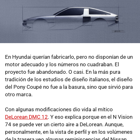
En Hyundai querían fabricarlo, pero no disponían de un
motor adecuado y los números no cuadraban. El
proyecto fue abandonado. O casi. En la más pura
tradición de los estudios de diseño italianos, el diseño
del Pony Coupé no fue a la basura, sino que sirvió para
otro marca.
Con algunas modificaciones dio vida al mítico
DeLorean DMC 12
. Y eso explica porque en el N Vision
74 se puede ver un cierto aire a DeLorean. Aunque,
personalmente, en la vista de perfil y en los volúmenes
de la trasera veo algunas reminiscencias del Nissan