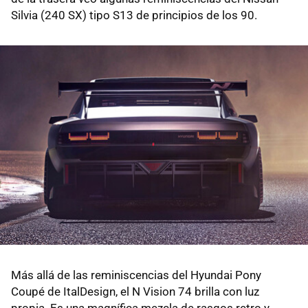
Silvia (240 SX) tipo S13 de principios de los 90.
Más allá de las reminiscencias del Hyundai Pony
Coupé de ItalDesign, el N Vision 74 brilla con luz
propia. Es una magnífica mezcla de rasgos retro y