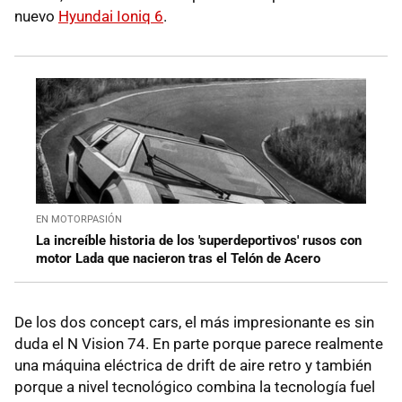
nuevo
Hyundai Ioniq 6
.
EN MOTORPASIÓN
La increíble historia de los 'superdeportivos' rusos con
motor Lada que nacieron tras el Telón de Acero
De los dos concept cars, el más impresionante es sin
duda el N Vision 74. En parte porque parece realmente
una máquina eléctrica de drift de aire retro y también
porque a nivel tecnológico combina la tecnología fuel