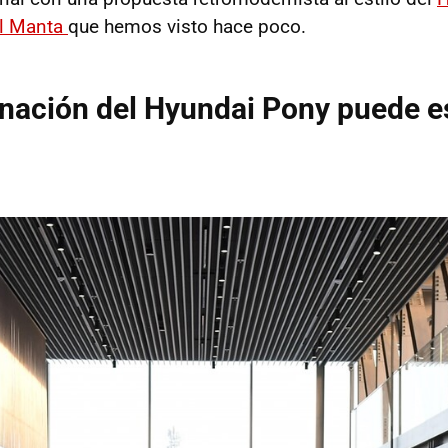
l Manta
que hemos visto hace poco.
nación del Hyundai Pony puede e