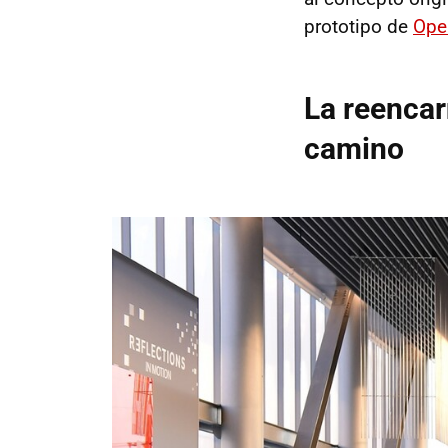
prototipo de
Ope
La reencar
camino