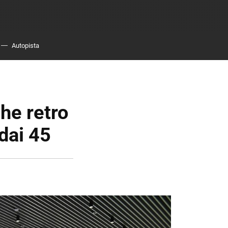
Autopista
he retro
dai 45