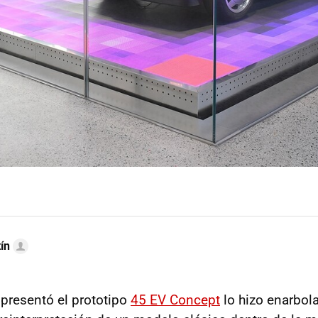
ín
presentó el prototipo
45 EV Concept
lo hizo enarbol