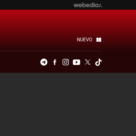
NUEVO
Telegram
Facebook
Instagram
Youtube
Twitter
Tiktok