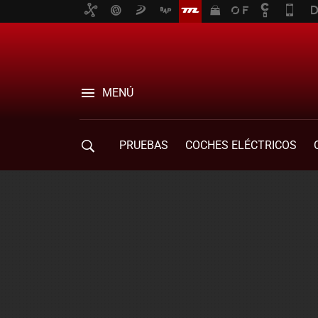
MENÚ
PRUEBAS
COCHES ELÉCTRICOS
COMPRA DE COCHES
MOVILIDAD