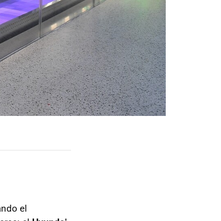
ando el