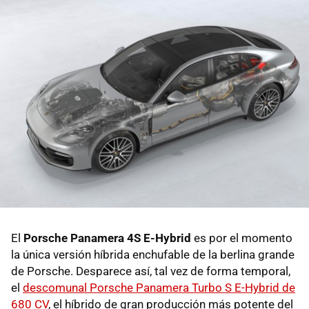
El
Porsche Panamera 4S E-Hybrid
es por el momento
la única versión híbrida enchufable de la berlina grande
de Porsche. Desparece así, tal vez de forma temporal,
el
descomunal Porsche Panamera Turbo S E-Hybrid de
680 CV
, el híbrido de gran producción más potente del