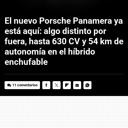
El nuevo Porsche Panamera ya
está aquí: algo distinto por
fuera, hasta 630 CV y 54 km de
autonomía en el híbrido
enchufable
11 comentarios
FACEBOOK
TWITTER
FLIPBOARD
E-
WHATSAPP
MAIL