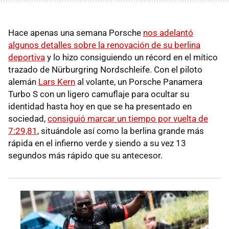
Hace apenas una semana Porsche
nos adelantó
algunos detalles sobre la renovación de su berlina
deportiva
y lo hizo consiguiendo un récord en el mítico
trazado de Nürburgring Nordschleife. Con el piloto
alemán
Lars Kern
al volante, un Porsche Panamera
Turbo S con un ligero camuflaje para ocultar su
identidad hasta hoy en que se ha presentado en
sociedad,
consiguió marcar un tiempo por vuelta de
7:29,81
, situándole así como la berlina grande más
rápida en el infierno verde y siendo a su vez 13
segundos más rápido que su antecesor.