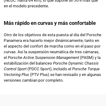
(NEDC: hasta 64 km), lo que supone un 30% más que
en el modelo precedente.
Más rápido en curvas y más confortable
Otro de los objetivos de esta puesta al día del Porsche
Panamera era hacerlo mejor dinámicamente, tanto en
el aspecto del confort de marcha como en el paso por
curvas. Así la suspensión neumática de tres cámaras,
el
Porsche Active Suspension Management
(PASM) y la
estabilización del balanceo
Porsche Dynamic Chassis
Control Sport
(PDCC Sport), incluido el
Porsche Torque
Vectoring Plus
(PTV Plus) se han revisado y en algunas
versiones cambian por completo.