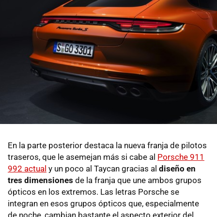
En la parte posterior destaca la nueva franja de pilotos
traseros, que le asemejan más si cabe al
Porsche 911
992 actual
y un poco al Taycan gracias al
diseño en
tres dimensiones
de la franja que une ambos grupos
ópticos en los extremos. Las letras Porsche se
integran en esos grupos ópticos que, especialmente
de noche, cambian bastante el aspecto exterior del