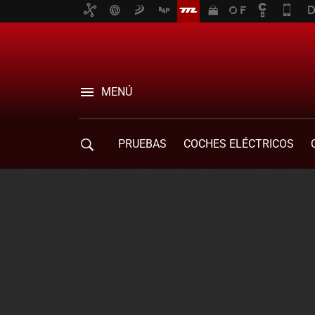
MENÚ
PRUEBAS
COCHES ELÉCTRICOS
COMPRA DE COCHES
MOVILIDAD