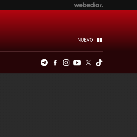
NUEVO
Telegram
Facebook
Instagram
Youtube
Twitter
Tiktok