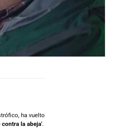
trófico, ha vuelto
 contra la abeja'
.