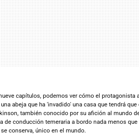
 nueve capítulos, podemos ver cómo el protagonista 
una abeja que ha 'invadido' una casa que tendrá que c
kinson, también conocido por su afición al mundo de
na de conducción temeraria a bordo nada menos que
se conserva, único en el mundo.