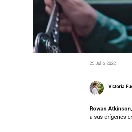
25 Julio 2022
Victoria F
Rowan Atkinson
a sus orígenes e