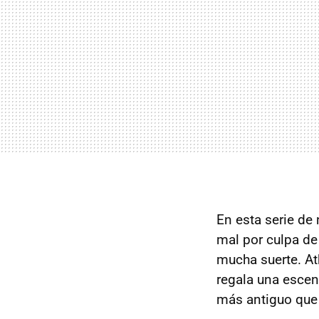
En esta serie de
mal por culpa de 
mucha suerte. At
regala una esce
más antiguo que 