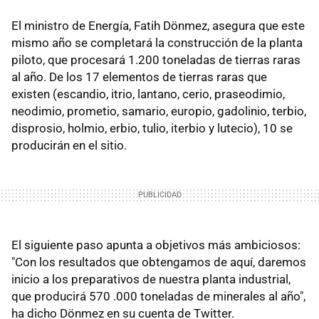
El ministro de Energía, Fatih Dönmez, asegura que este
mismo año se completará la construcción de la planta
piloto, que procesará 1.200 toneladas de tierras raras
al año. De los 17 elementos de tierras raras que
existen (escandio, itrio, lantano, cerio, praseodimio,
neodimio, prometio, samario, europio, gadolinio, terbio,
disprosio, holmio, erbio, tulio, iterbio y lutecio), 10 se
producirán en el sitio.
El siguiente paso apunta a objetivos más ambiciosos:
"Con los resultados que obtengamos de aquí, daremos
inicio a los preparativos de nuestra planta industrial,
que producirá 570 .000 toneladas de minerales al año",
ha dicho Dönmez en su cuenta de Twitter.