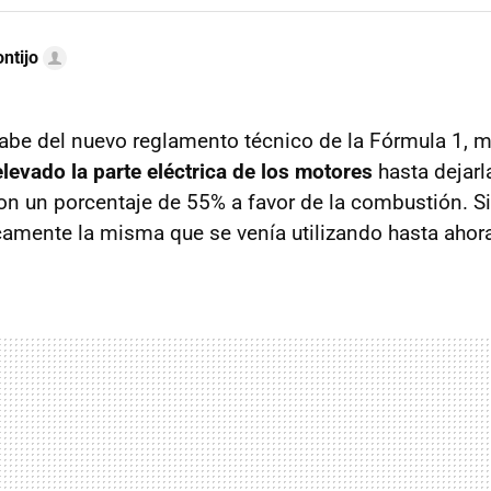
ntijo
abe del nuevo reglamento técnico de la Fórmula 1, 
elevado la parte eléctrica de los motores
hasta dejarl
con un porcentaje de 55% a favor de la combustión. S
icamente la misma que se venía utilizando hasta ahor