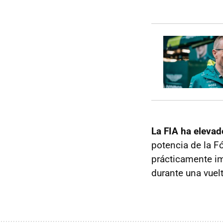
La FIA ha elevado
potencia de la Fó
prácticamente im
durante una vuelt