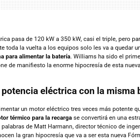
rica pasa de 120 kW a 350 kW, casi el triple, pero par
e toda la vuelta a los equipos solo les va a quedar u
ina para alimentar la batería
. Williams ha sido el prim
one de manifiesto la enorme hipocresía de esta nuev
e potencia eléctrica con la misma 
mentar un motor eléctrico tres veces más potente qu
otor térmico para la recarga
se convertirá en una estra
s palabras de Matt Harmann, director técnico de ingen
nocen la gran hipocresía que va a ser esta nueva Fór