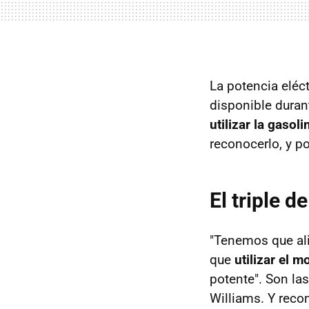
La potencia eléct
disponible durant
utilizar la gasol
reconocerlo, y p
El triple d
"Tenemos que ali
que
utilizar el m
potente". Son la
Williams. Y reco