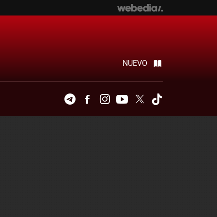
NUEVO
Telegram
Facebook
Instagram
Youtube
Twitter
Tiktok