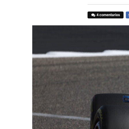
4 comentarios
F