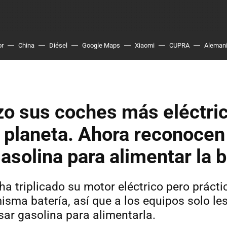
or
China
Diésel
Google Maps
Xiaomi
CUPRA
Aleman
zo sus coches más eléctri
l planeta. Ahora reconocen
asolina para alimentar la b
ha triplicado su motor eléctrico pero práct
isma batería, así que a los equipos solo le
sar gasolina para alimentarla.