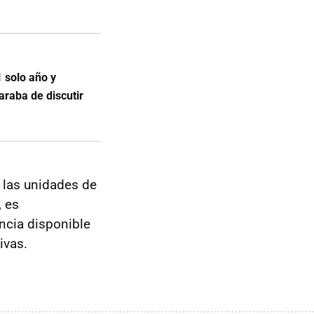
 solo año y
raba de discutir
 las unidades de
, es
ncia disponible
ivas.