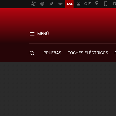
MENÚ
PRUEBAS
COCHES ELÉCTRICOS
COMPRA DE COCHES
MOVILIDAD