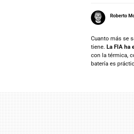
Roberto Mo
Cuanto más se s
tiene.
La FIA ha 
con la térmica, 
batería es práct