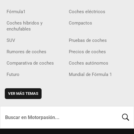
Fórmula1
Coches eléctricos
Coches híbridos y
Compactos
enchufables
SUV
Pruebas de coches
Rumores de coches
Precios de coches
Comparativa de coches
Coches autónomos
Futuro
Mundial de Fórmula 1
VER MÁS TEMAS
BUSCA