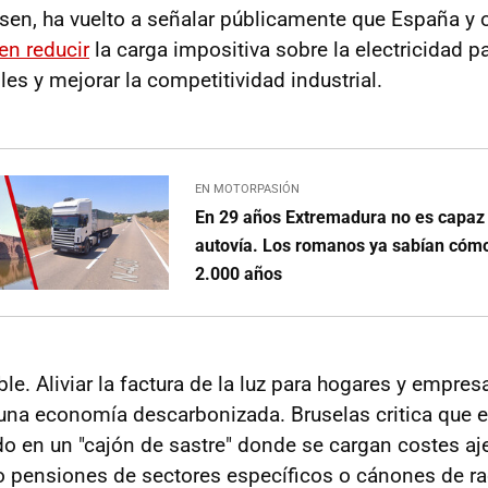
nsen, ha vuelto a señalar públicamente que España y o
en reducir
la carga impositiva sobre la electricidad p
es y mejorar la competitividad industrial.
EN MOTORPASIÓN
En 29 años Extremadura no es capaz
autovía. Los romanos ya sabían cóm
2.000 años
ble. Aliviar la factura de la luz para hogares y empresa
 una economía descarbonizada. Bruselas critica que el
do en un "cajón de sastre" donde se cargan costes aj
 pensiones de sectores específicos o cánones de ra