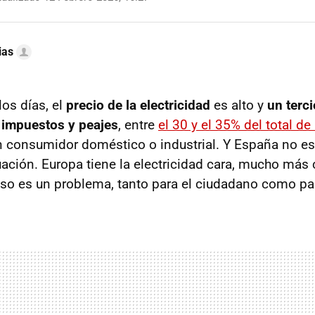
ias
os días, el
precio de la electricidad
es alto y
un terc
n impuestos y peajes
, entre
el 30 y el 35% del total de 
n consumidor doméstico o industrial. Y España no es 
uación. Europa tiene la electricidad cara, mucho más
so es un problema, tanto para el ciudadano como para