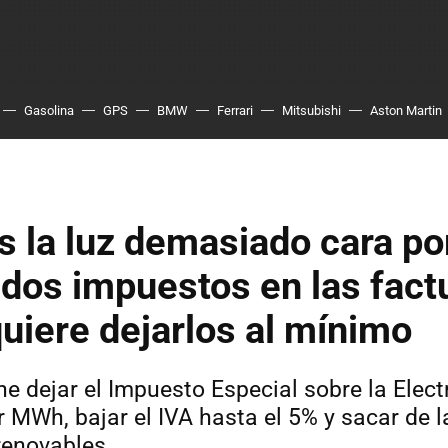
Gasolina
GPS
BMW
Ferrari
Mitsubishi
Aston Martin
 la luz demasiado cara po
os impuestos en las fact
uiere dejarlos al mínimo
e dejar el Impuesto Especial sobre la Elect
 MWh, bajar el IVA hasta el 5% y sacar de l
renovables