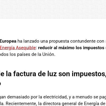
 Europea
ha lanzado una propuesta contundente con
Energía Asequible
:
reducir al máximo los impuestos 
odos los países de la Unión.
de la factura de luz son impuestos
o
gan demasiado por la electricidad, y a menudo se p
la. Recientemente, la directora general de Energía de