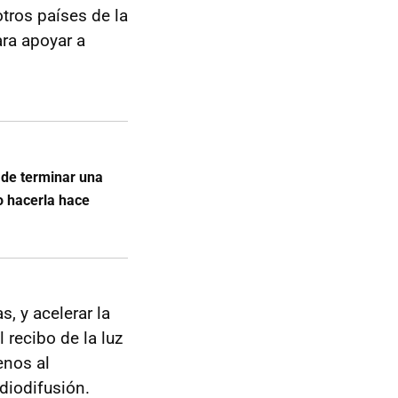
tros países de la
ara apoyar a
 de terminar una
o hacerla hace
s, y acelerar la
 recibo de la luz
enos al
diodifusión.