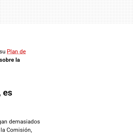
 su
Plan de
sobre la
, es
agan demasiados
 la Comisión,