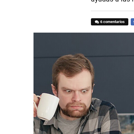
6 comentarios
F