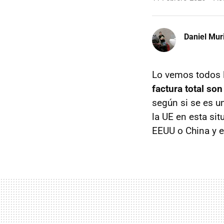
Daniel Mur
Lo vemos todos l
factura total so
según si se es u
la UE en esta sit
EEUU o China y e