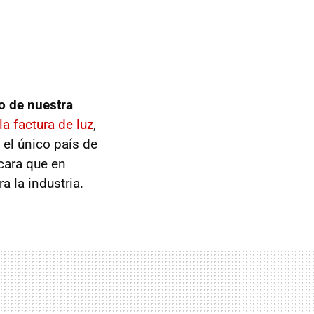
io de nuestra
la factura de luz
,
el único país de
 cara que en
 la industria.