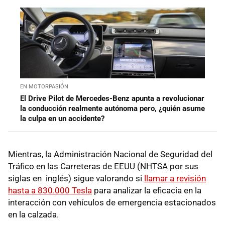
EN MOTORPASIÓN
El Drive Pilot de Mercedes-Benz apunta a revolucionar
la conducción realmente autónoma pero, ¿quién asume
la culpa en un accidente?
Mientras, la Administración Nacional de Seguridad del
Tráfico en las Carreteras de EEUU (NHTSA por sus
siglas en inglés) sigue valorando si
llamar a revisión
hasta a 830.000 Tesla
para analizar la eficacia en la
interacción con vehículos de emergencia estacionados
en la calzada.