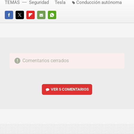
TEMAS
Seguridad
Tesla
Conducción autónoma
FACEBOOK
TWITTER
FLIPBOARD
E-
WHATSAPP
MAIL
Comentarios cerrados
VER
5 COMENTARIOS