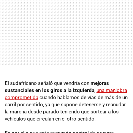
El sudafricano señaló que vendría con
mejoras
sustanciales en los giros a la izquierda
,
una maniobra
comprometida
cuando hablamos de vías de más de un
carril por sentido, ya que supone detenerse y reanudar
la marcha desde parado teniendo que sortear a los
vehículos que circulan en el otro sentido.
Es por ello que este avanzado control de crucero