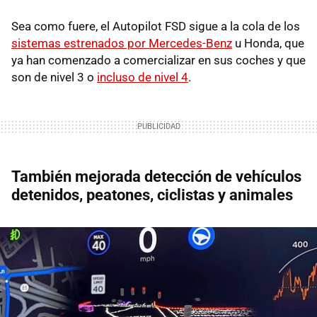
Sea como fuere, el Autopilot FSD sigue a la cola de los
sistemas estrenados por Mercedes-Benz
u Honda, que
ya han comenzado a comercializar en sus coches y que
son de nivel 3 o
incluso de nivel 4
.
También mejorada detección de vehículos
detenidos, peatones, ciclistas y animales