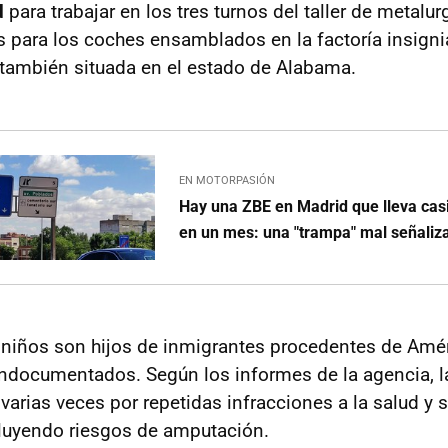
d
para trabajar en los tres turnos del taller de metalur
s para los coches ensamblados en la factoría insign
también situada en el estado de Alabama.
EN MOTORPASIÓN
Hay una ZBE en Madrid que lleva cas
en un mes: una "trampa" mal señaliz
iños son hijos de inmigrantes procedentes de Améri
ndocumentados. Según los informes de la agencia, la
varias veces por repetidas infracciones a la salud y 
cluyendo riesgos de amputación.