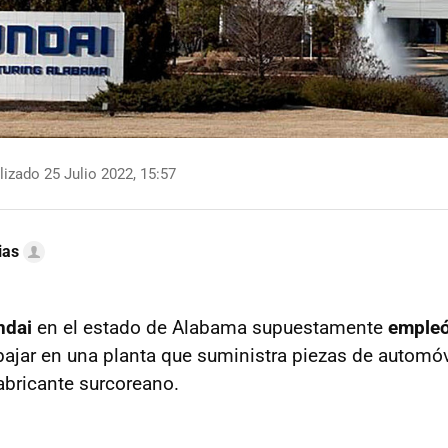
izado 25 Julio 2022, 15:57
ias
ndai
en el estado de Alabama supuestamente
empleó
bajar en una planta que suministra piezas de automóv
abricante surcoreano.