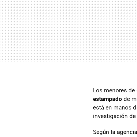
Los menores de 
estampado
de me
está en manos d
investigación de
Según la agencia