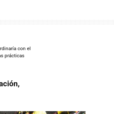
dinaría con el
as prácticas
ación,