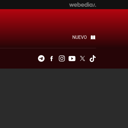
NUEVO
Telegram
Facebook
Instagram
Youtube
Twitter
Tiktok