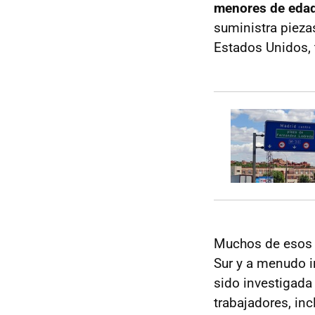
menores de eda
suministra pieza
Estados Unidos, 
Muchos de esos n
Sur y a menudo i
sido investigada 
trabajadores, in