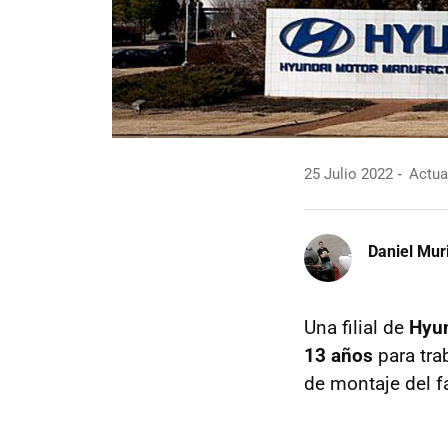
25 Julio 2022
Actual
Daniel Mur
Una filial de
Hyu
13 años
para tra
de montaje del f