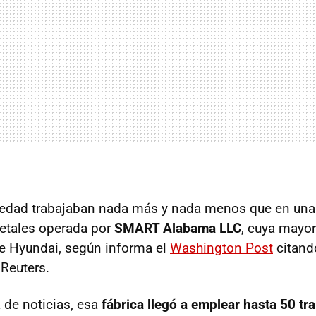
edad trabajaban nada más y nada menos que en un
tales operada por
SMART Alabama LLC
, cuya mayor
e Hyundai, según informa el
Washington Post
citand
 Reuters.
 de noticias, esa
fábrica llegó a emplear hasta 50 tr