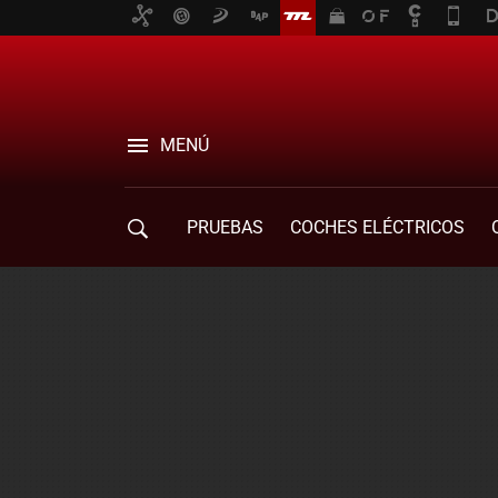
MENÚ
PRUEBAS
COCHES ELÉCTRICOS
COMPRA DE COCHES
MOVILIDAD