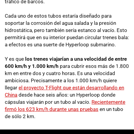
tráfico de barcos.
Cada uno de estos tubos estaría diseñado para
soportar la corrosión del agua salada y la presión
hidrostática, pero también sería estanco al vacío. Esto
permitirá que en su interior puedan circular trenes bala:
a efectos es una suerte de Hyperloop submarino.
Y es que
los trenes viajarían a una velocidad de entre
600 km/h y 1.000 km/h
para cubrir esos más de 1.800
km en entre dos y cuatro horas. Es una velocidad
ambiciosa. Precisamente a los 1.000 km/h quiere
llegar
el proyecto T-Flight que están desarrollando en
China
desde hace seis años: un Hyperloop donde
cápsulas viajarán por un tubo al vacío.
Recientemente
firmó los 623 km/h durante unas pruebas
en un tubo
de sólo 2 km.