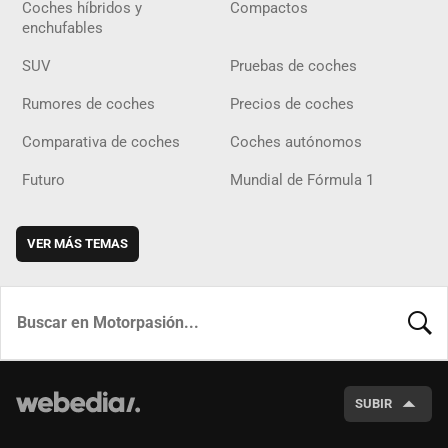
Coches híbridos y
Compactos
enchufables
SUV
Pruebas de coches
Rumores de coches
Precios de coches
Comparativa de coches
Coches autónomos
Futuro
Mundial de Fórmula 1
VER MÁS TEMAS
BUSCA
SUBIR