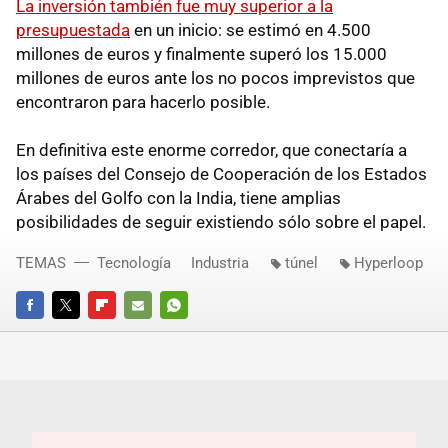
La inversión también fue muy superior a la
presupuestada
en un inicio: se estimó en 4.500
millones de euros y finalmente superó los 15.000
millones de euros ante los no pocos imprevistos que
encontraron para hacerlo posible.
En definitiva este enorme corredor, que conectaría a
los países del Consejo de Cooperación de los Estados
Árabes del Golfo con la India, tiene amplias
posibilidades de seguir existiendo sólo sobre el papel.
TEMAS
Tecnología
Industria
túnel
Hyperloop
FACEBOOK
TWITTER
FLIPBOARD
E-
WHATSAPP
MAIL