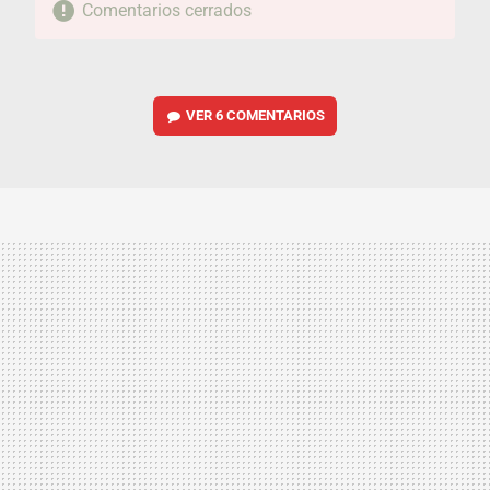
Comentarios cerrados
VER
6 COMENTARIOS