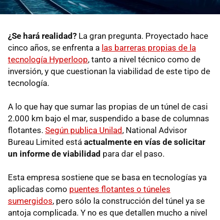
¿Se hará realidad?
La gran pregunta. Proyectado hace
cinco años, se enfrenta a
las barreras propias de la
tecnología Hyperloop
, tanto a nivel técnico como de
inversión, y que cuestionan la viabilidad de este tipo de
tecnología.
A lo que hay que sumar las propias de un túnel de casi
2.000 km bajo el mar, suspendido a base de columnas
flotantes.
Según publica Unilad
, National Advisor
Bureau Limited está
actualmente en vías de solicitar
un informe de viabilidad
para dar el paso.
Esta empresa sostiene que se basa en tecnologías ya
aplicadas como
puentes flotantes o túneles
sumergidos
, pero sólo la construcción del túnel ya se
antoja complicada. Y no es que detallen mucho a nivel