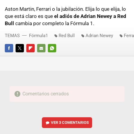
Aston Martin, Ferrari o la jubilación. Elija lo que elija, lo
que está claro es que
el adiós de Adrian Newey a Red
Bull
cambia por completo la Fórmula 1.
TEMAS
Fórmula1
Red Bull
Adrian Newey
Ferra
FACEBOOK
TWITTER
FLIPBOARD
E-
WHATSAPP
MAIL
Comentarios cerrados
VER
3 COMENTARIOS