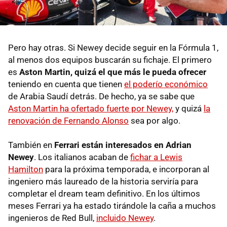
Pero hay otras. Si Newey decide seguir en la Fórmula 1,
al menos dos equipos buscarán su fichaje. El primero
es
Aston Martin, quizá el que más le pueda ofrecer
teniendo en cuenta que tienen
el poderío económico
de Arabia Saudí detrás. De hecho, ya se sabe que
Aston Martin ha ofertado fuerte por Newey,
y quizá
la
renovación de Fernando Alonso
sea por algo.
También en
Ferrari están interesados en Adrian
Newey
. Los italianos acaban de
fichar a Lewis
Hamilton
para la próxima temporada, e incorporan al
ingeniero más laureado de la historia serviría para
completar el dream team definitivo. En los últimos
meses Ferrari ya ha estado tirándole la caña a muchos
ingenieros de Red Bull,
incluido Newey
.