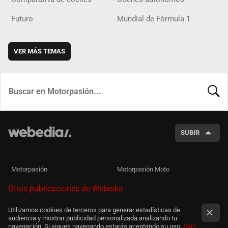
Futuro
Mundial de Fórmula 1
VER MÁS TEMAS
BUSCA
SUBIR
Motorpasión
Motorpasión Moto
Otras publicaciones de Webedia
Utilizamos cookies de terceros para generar estadísticas de
audiencia y mostrar publicidad personalizada analizando tu
navegación. Si sigues navegando estarás aceptando su uso.
Más