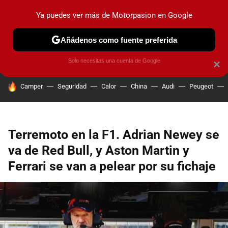
Ya puedes ver más de Motorpasion en Google
PRUEBAS
COCHES ELÉCTRICOS
OBSERVATORIO
F1
Añádenos como fuente preferida
Solo necesitas una cuenta de Google
×
HOY SE HABLA DE
Camper
Seguridad
Calor
China
Audi
Peugeot
Terremoto en la F1. Adrian Newey se
va de Red Bull, y Aston Martin y
Ferrari se van a pelear por su fichaje