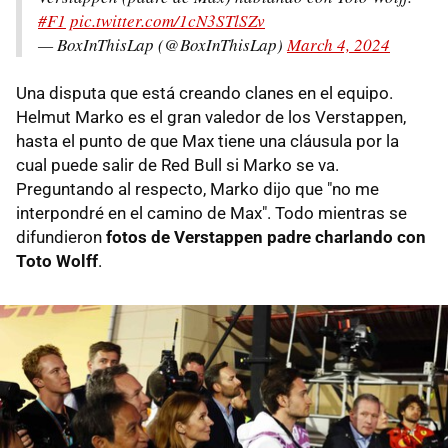
#F1
pic.twitter.com/1cN3STlSZv
— BoxInThisLap (@BoxInThisLap)
March 4, 2024
Una disputa que está creando clanes en el equipo.
Helmut Marko es el gran valedor de los Verstappen,
hasta el punto de que Max tiene una cláusula por la
cual puede salir de Red Bull si Marko se va.
Preguntando al respecto, Marko dijo que "no me
interpondré en el camino de Max". Todo mientras se
difundieron
fotos de Verstappen padre charlando con
Toto Wolff
.