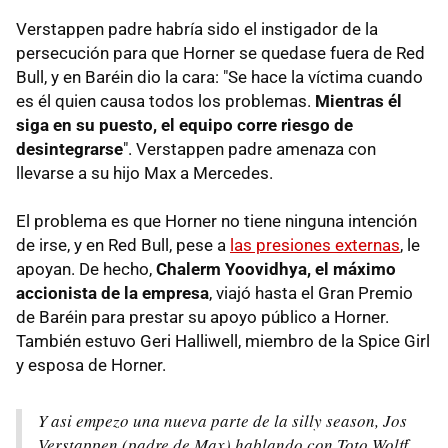
Verstappen padre habría sido el instigador de la
persecución para que Horner se quedase fuera de Red
Bull, y en Baréin dio la cara: "Se hace la víctima cuando
es él quien causa todos los problemas.
Mientras él
siga en su puesto, el equipo corre riesgo de
desintegrarse
". Verstappen padre amenaza con
llevarse a su hijo Max a Mercedes.
El problema es que Horner no tiene ninguna intención
de irse, y en Red Bull, pese a
las presiones externas
, le
apoyan. De hecho,
Chalerm Yoovidhya, el máximo
accionista de la empresa
, viajó hasta el Gran Premio
de Baréin para prestar su apoyo público a Horner.
También estuvo Geri Halliwell, miembro de la Spice Girl
y esposa de Horner.
Y asi empezo una nueva parte de la silly season, Jos
Verstappen (padre de Max) hablando con Toto Wolff.