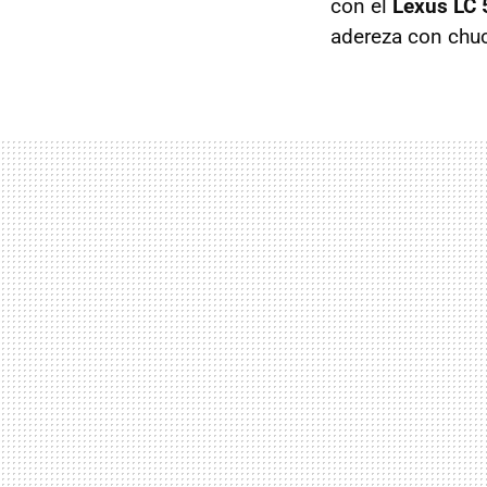
con el
Lexus LC 
adereza con chuc