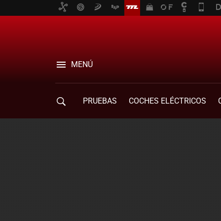
MENÚ
PRUEBAS
COCHES ELÉCTRICOS
COMPRA DE COCHES
MOVILIDAD