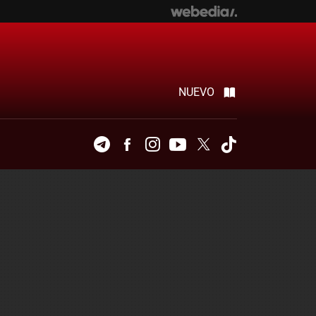
NUEVO
Telegram
Facebook
Instagram
Youtube
Twitter
Tiktok