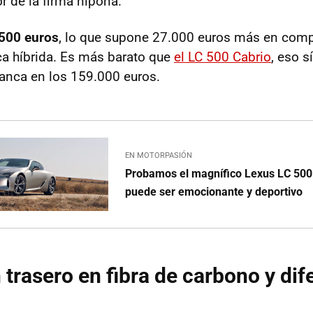
r de la firma nipona.
500 euros
, lo que supone 27.000 euros más en comp
a híbrida. Es más barato que
el LC 500 Cabrio
, eso s
anca en los 159.000 euros.
EN MOTORPASIÓN
Probamos el magnífico Lexus LC 500.
puede ser emocionante y deportivo
 trasero en fibra de carbono y dif