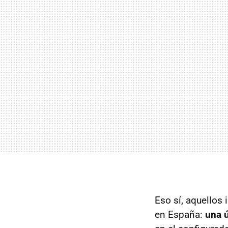
Eso sí, aquellos
en España:
una 