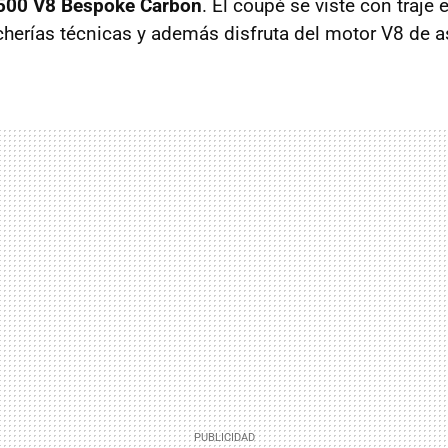
500 V8 Bespoke Carbon
. El coupé se viste con traje 
herías técnicas y además disfruta del motor V8 de as