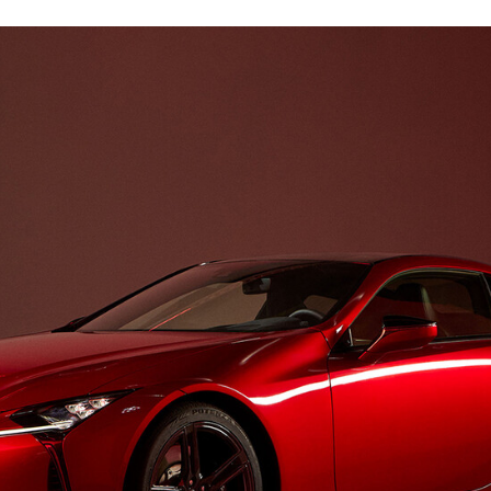
FACEBOOK
TWITTER
FLIPBOARD
E-
MAIL