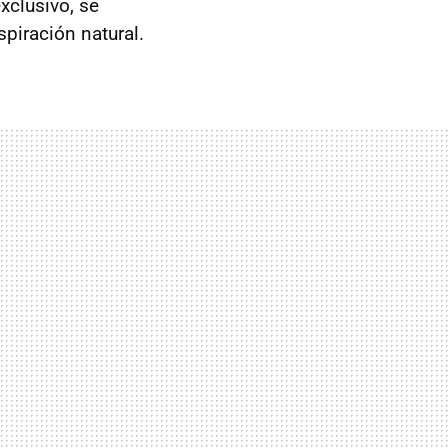
exclusivo, se
piración natural.