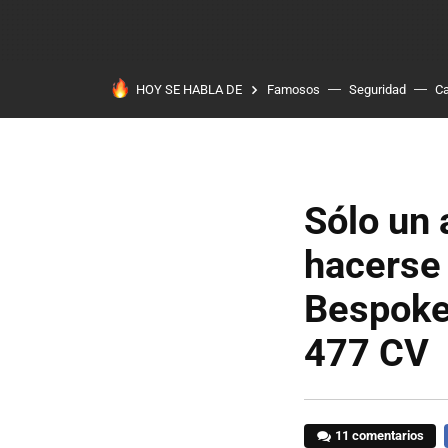
HOY SE HABLA DE
Famosos
Seguridad
Ca
Sólo un 
hacerse
Bespoke
477 CV
11 comentarios