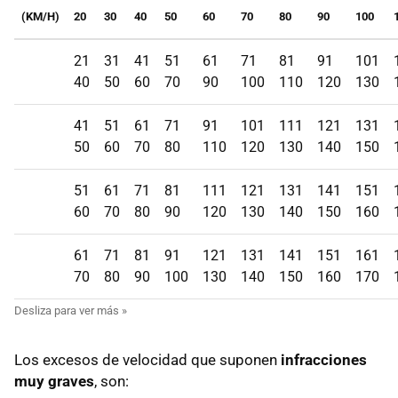
(KM/H)
20
30
40
50
60
70
80
90
100
21
31
41
51
61
71
81
91
101
40
50
60
70
90
100
110
120
130
41
51
61
71
91
101
111
121
131
50
60
70
80
110
120
130
140
150
51
61
71
81
111
121
131
141
151
60
70
80
90
120
130
140
150
160
61
71
81
91
121
131
141
151
161
70
80
90
100
130
140
150
160
170
Los excesos de velocidad que suponen
infracciones
muy graves
, son: