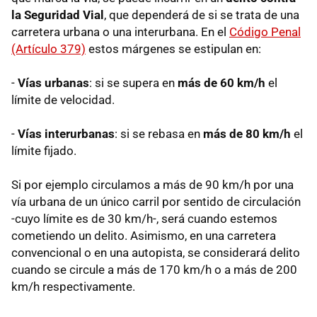
la Seguridad Vial
, que dependerá de si se trata de una
carretera urbana o una interurbana. En el
Código Penal
(Artículo 379)
estos márgenes se estipulan en:
-
Vías urbanas
: si se supera en
más de 60 km/h
el
límite de velocidad.
-
Vías interurbanas
: si se rebasa en
más de
80 km/h
el
límite fijado.
Si por ejemplo circulamos a más de 90 km/h por una
vía urbana de un único carril por sentido de circulación
-cuyo límite es de 30 km/h-, será cuando estemos
cometiendo un delito. Asimismo, en una carretera
convencional o en una autopista, se considerará delito
cuando se circule a más de 170 km/h o a más de 200
km/h respectivamente.