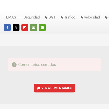
TEMAS
Seguridad
DGT
Tráfico
velocidad
FACEBOOK
TWITTER
FLIPBOARD
E-
WHATSAPP
MAIL
Comentarios cerrados
VER
4 COMENTARIOS