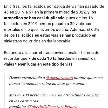
En cifras, los fallecidos por salida de vía han pasado de
45 en 2019 a 57 en la primera mitad de 2022, y
los
atropellos se han casi duplicado
, pues de los 16
fallecidos en 2019 hemos pasado a 30 víctimas
mortales en lo que llevamos de año. Además, el 60%
de los fallecidos en estas vías se han producido en
siniestros ocurridos en día laborable.
Respecto a las carreteras convencionales, hemos de
recordar que
7 de cada 10 fallecidos
en siniestros
viales tienen lugar en este tipo de vías.
Hemos atropellado a
@amaiaromero
porque queremos
llamar la atención sobre un dato preocupante:
Más de 100 personas murieron atropelladas en 2021
en las carreteras
españolas.
#SaberloEsEmpezarAEvitarlo