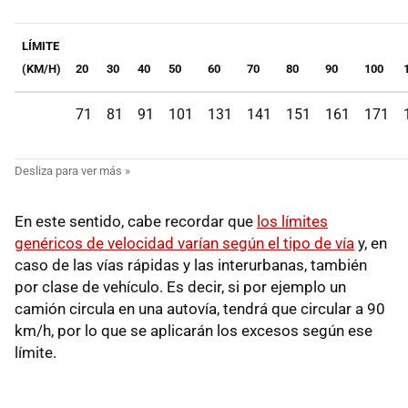
LÍMITE
(KM/H)
20
30
40
50
60
70
80
90
100
71
81
91
101
131
141
151
161
171
En este sentido, cabe recordar que
los límites
genéricos de velocidad varían según el tipo de vía
y, en
caso de las vías rápidas y las interurbanas, también
por clase de vehículo. Es decir, si por ejemplo un
camión circula en una autovía, tendrá que circular a 90
km/h, por lo que se aplicarán los excesos según ese
límite.