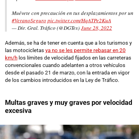
Muévete con precaución en tus desplazamientos por un
#VeranoSeguro
pic.twitter.com/HqATPe2KuA
— Dir. Gral. Tráfico (@DGTes)
June 28, 2022
Además, se ha de tener en cuenta que a los turismos y
las motocicletas
ya no se les permite rebasar en 20
km/h
los límites de velocidad fijados en las carreteras
convencionales cuando adelanten a otros vehículos
desde el pasado 21 de marzo, con la entrada en vigor
de los cambios introducidos en la Ley de Tráfico.
Multas graves y muy graves por velocidad
excesiva