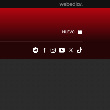
NUEVO
Telegram
Facebook
Instagram
Youtube
Twitter
Tiktok