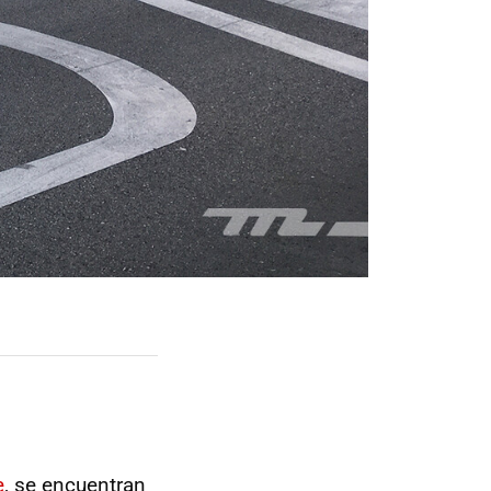
e
, se encuentran