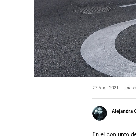
27 Abril 2021
Una ve
Alejandra 
En el conjunto d