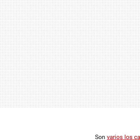
Son
varios los c