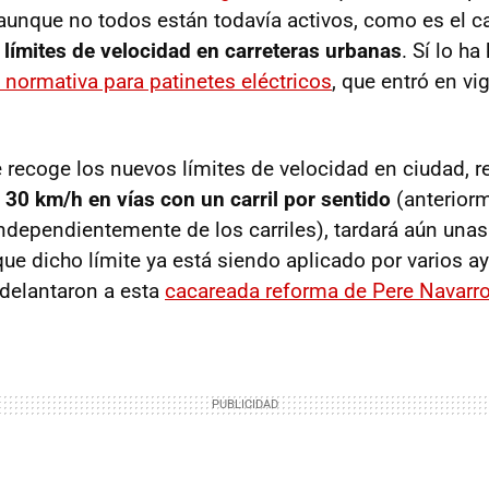
aunque no todos están todavía activos, como es el c
 límites de velocidad en carreteras urbanas
. Sí lo h
 normativa para patinetes eléctricos
, que entró en vi
 recoge los nuevos límites de velocidad en ciudad, 
 30 km/h en vías con un carril por sentido
(anteriorm
ndependientemente de los carriles), tardará aún un
nque dicho límite ya está siendo aplicado por varios 
delantaron a esta
cacareada reforma de Pere Navarr