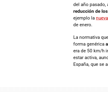
del año pasado, 
reducción de los
ejemplo la
nueva
de enero.
La normativa que
forma genérica
a
era de 50 km/h i
estar activa, au
España, que se a