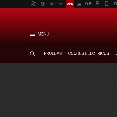
MENÚ
PRUEBAS
COCHES ELÉCTRICOS
COMPRA DE COCHES
MOVILIDAD