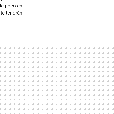
de poco en
ite tendrán