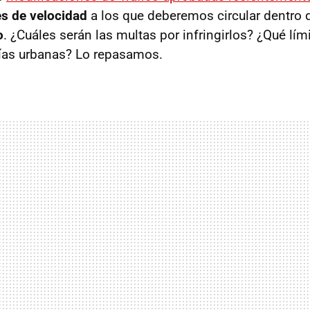
es de velocidad
a los que deberemos circular dentro 
o
. ¿Cuáles serán las multas por infringirlos? ¿Qué lím
vías urbanas? Lo repasamos.