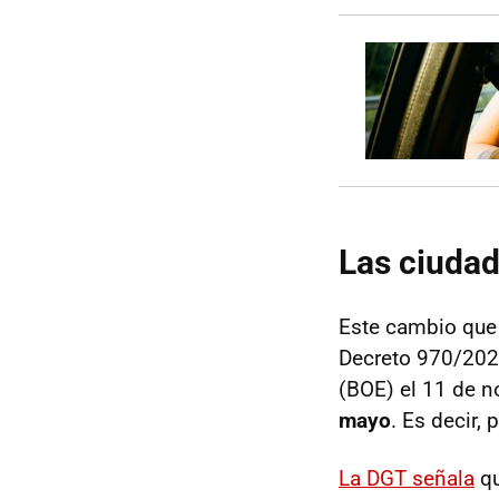
Las ciudad
Este cambio que 
Decreto 970/2020
(BOE) el 11 de 
mayo
. Es decir,
La DGT señala
qu