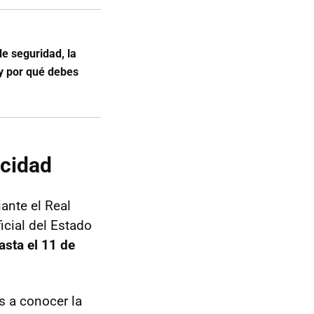
de seguridad, la
 y por qué debes
ocidad
ante el Real
icial del Estado
asta el 11 de
s a conocer la