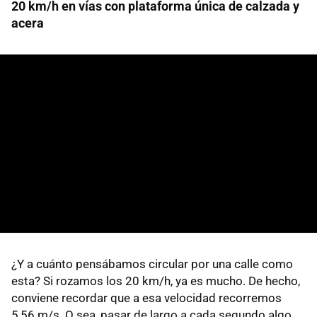
20 km/h en vías con plataforma única de calzada y
acera
¿Y a cuánto pensábamos circular por una calle como
esta? Si rozamos los 20 km/h, ya es mucho. De hecho,
conviene recordar que a esa velocidad recorremos
5,56 m/s. O sea, pasar de largo a cada segundo algo