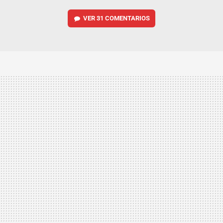
VER
31 COMENTARIOS