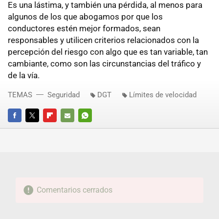
Es una lástima, y también una pérdida, al menos para
algunos de los que abogamos por que los
conductores estén mejor formados, sean
responsables y utilicen criterios relacionados con la
percepción del riesgo con algo que es tan variable, tan
cambiante, como son las circunstancias del tráfico y
de la vía.
TEMAS
Seguridad
DGT
Límites de velocidad
FACEBOOK
TWITTER
FLIPBOARD
E-
WHATSAPP
MAIL
Comentarios cerrados