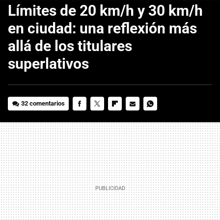
Límites de 20 km/h y 30 km/h
en ciudad: una reflexión más
allá de los titulares
superlativos
32 comentarios
FACEBOOK
TWITTER
FLIPBOARD
E-
WHATSAPP
MAIL