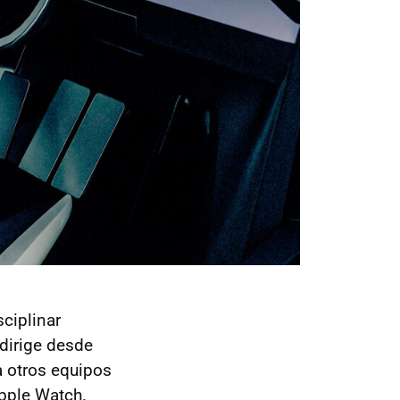
sciplinar
dirige desde
 otros equipos
pple Watch.