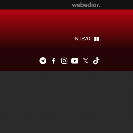
NUEVO
Telegram
Facebook
Instagram
Youtube
Twitter
Tiktok