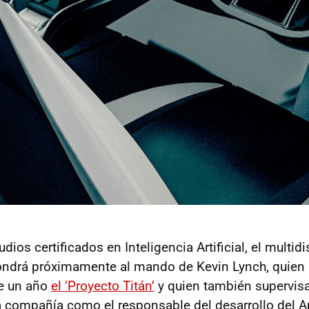
ios certificados en Inteligencia Artificial, el multidi
pondrá próximamente al mando de Kevin Lynch, quien 
e un año
el ‘Proyecto Titán’
y quien también supervisa
a compañía como el responsable del desarrollo del A