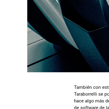
También con estud
Taraborrelli se 
hace algo más d
de software de l