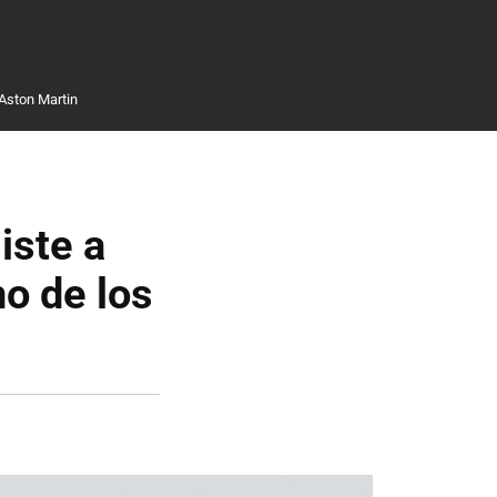
Aston Martin
iste a
no de los