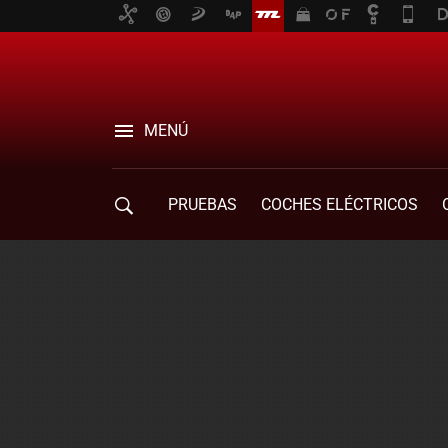
MENÚ
PRUEBAS
COCHES ELÉCTRICOS
COMPRA DE COCHES
MOVILIDAD