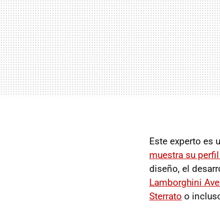
Este experto es 
muestra su perfi
diseño, el desar
Lamborghini Ave
Sterrato
o inclus