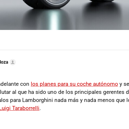
doza
adelante con
los planes para su coche autónomo
y se
utar al que ha sido uno de los principales gerentes d
culos para Lamborghini nada más y nada menos que l
Luigi Taraborrelli
.