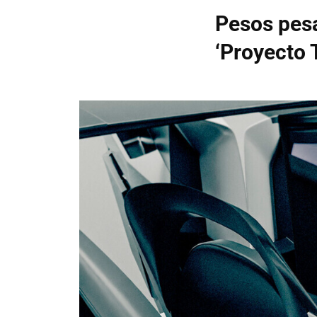
Pesos pesa
‘Proyecto T