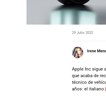
29 Julio 2022
Irene Men
Apple Inc sigue 
que acaba de recl
técnico de vehí
años: el italiano