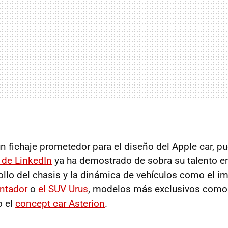
un fichaje prometedor para el diseño del Apple car, p
l de LinkedIn
ya ha demostrado de sobra su talento e
rollo del chasis y la dinámica de vehículos como el i
ntador
o
el SUV Urus
, modelos más exclusivos como
o el
concept car Asterion
.