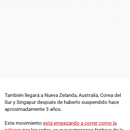
También llegará a Nueva Zelanda, Australia, Corea del
Sur y Singapur después de haberlo suspendido hace
aproximadamente 3 años.
Este movimiento
está empezando a correr como la
pólvora
por las redes, ya que numerosos
fanboys
de la