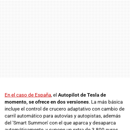
En el caso de España
, el
Autopilot de Tesla de
momento, se ofrece en dos versiones
. La más básica
incluye el control de crucero adaptativo con cambio de
carril automático para autovías y autopistas, además
del 'Smart Summon' con el que aparca y desaparca
automáticamente, y supone un extra de 3.800 euros.