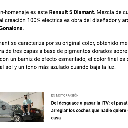
ión-homenaje es este
Renault 5 Diamant
. Mezcla de cu
al creación 100% eléctrica es obra del diseñador y ar
 Gonalons
.
ant se caracteriza por su original color, obtenido m
ra de tres capas a base de pigmentos dorados sobre
con un barniz de efecto esmerilado, el color final es
al sol y un tono más azulado cuando baja la luz.
EN MOTORPASIÓN
Del desguace a pasar la ITV: el pasa
arreglar los coches que nadie quiere 
casa