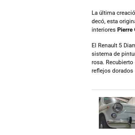
La última creac
decó, esta origin
interiores
Pierre
El Renault 5 Diam
sistema de pintu
rosa. Recubierto 
reflejos dorados 