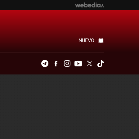
NUEVO
Telegram
Facebook
Instagram
Youtube
Twitter
Tiktok