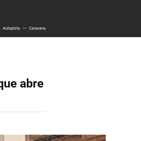
Autopista
Caravana
que abre