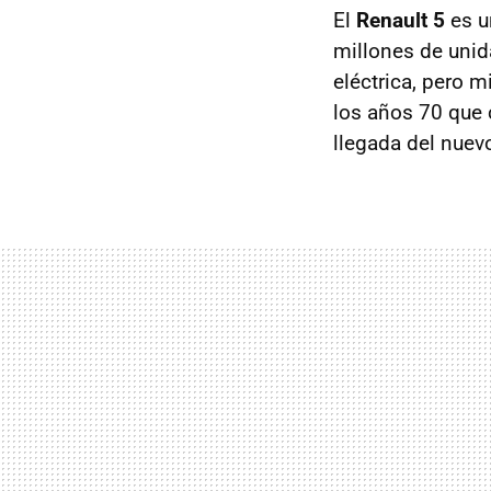
El
Renault 5
es u
millones de unid
eléctrica, pero 
los años 70 que 
llegada del nuev