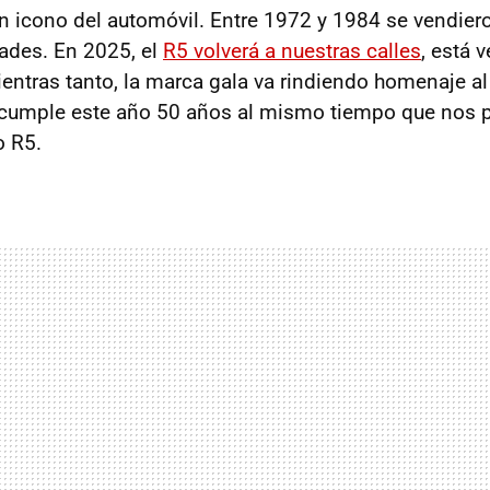
n icono del automóvil. Entre 1972 y 1984 se vendie
ades. En 2025, el
R5 volverá a nuestras calles
, está 
mientras tanto, la marca gala va rindiendo homenaje a
cumple este año 50 años al mismo tiempo que nos p
o R5.