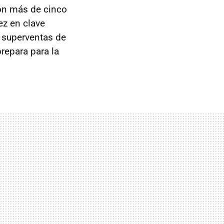
ron más de cinco
vez en clave
l superventas de
repara para la