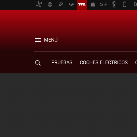
MENÚ
PRUEBAS
COCHES ELÉCTRICOS
COMPRA DE COCHES
MOVILIDAD