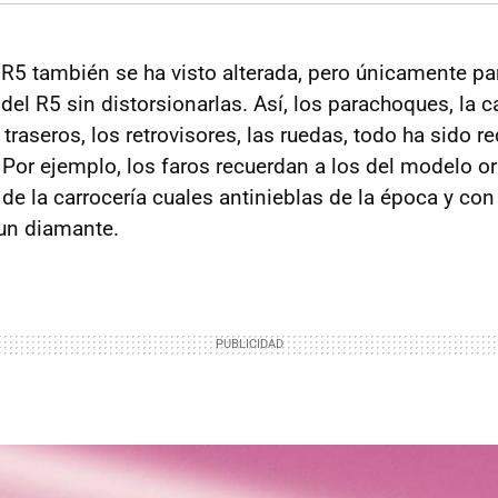
 R5 también se ha visto alterada, pero únicamente par
 del R5 sin distorsionarlas. Así, los parachoques, la c
s traseros, los retrovisores, las ruedas, todo ha sido 
Por ejemplo, los faros recuerdan a los del modelo ori
de la carrocería cuales antinieblas de la época y con
un diamante.