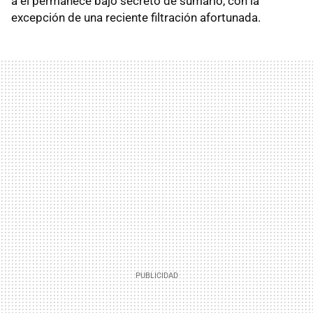
a él permanece bajo secreto de sumario, con la
excepción de una reciente filtración afortunada.