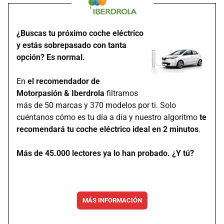
¿Buscas tu próximo coche eléctrico
y estás sobrepasado con tanta
opción? Es normal.
En
el recomendador de
Motorpasión & Iberdrola
filtramos
más de 50 marcas y 370 modelos por ti. Solo
cuéntanos cómo es tu día a día y nuestro algoritmo
te
recomendará tu coche eléctrico ideal en 2 minutos
.
Más de 45.000 lectores ya lo han probado. ¿Y tú?
MÁS INFORMACIÓN