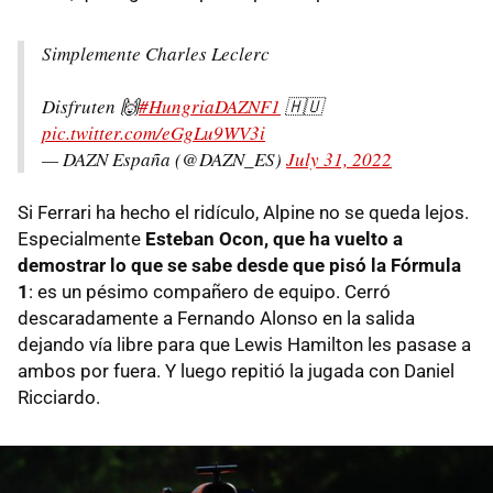
Simplemente Charles Leclerc
Disfruten 🙌
#HungriaDAZNF1
🇭🇺
pic.twitter.com/eGgLu9WV3i
— DAZN España (@DAZN_ES)
July 31, 2022
Si Ferrari ha hecho el ridículo, Alpine no se queda lejos.
Especialmente
Esteban Ocon, que ha vuelto a
demostrar lo que se sabe desde que pisó la Fórmula
1
: es un pésimo compañero de equipo. Cerró
descaradamente a Fernando Alonso en la salida
dejando vía libre para que Lewis Hamilton les pasase a
ambos por fuera. Y luego repitió la jugada con Daniel
Ricciardo.