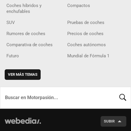
Coches híbridos y
Compactos
enchufables
SUV
Pruebas de coches
Rumores de coches
Precios de coches
Comparativa de coches
Coches autónomos
Futuro
Mundial de Fórmula 1
VER MÁS TEMAS
BUSCA
SUBIR