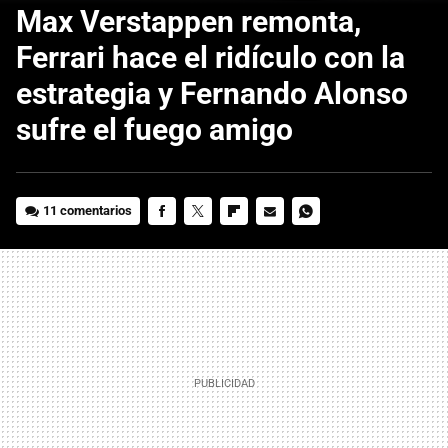
Max Verstappen remonta,
Ferrari hace el ridículo con la
estrategia y Fernando Alonso
sufre el fuego amigo
11 comentarios
FACEBOOK
TWITTER
FLIPBOARD
E-
WHATSAPP
MAIL