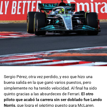
Sergio Pérez, otra vez perdido, y eso que hizo una
buena salida en la que ganó varios puestos, pero
simplemente no ha tenido velocidad. Al final ha sido
quinto gracias a las absurdeces de Ferrari.
El otro
piloto que acabó la carrera sin ser doblado fue Lando
Norris
, que logra el séptimo puesto para McLaren.