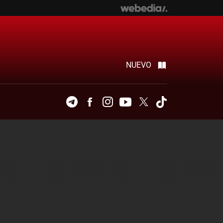
NUEVO
Telegram
Facebook
Instagram
Youtube
Twitter
Tiktok