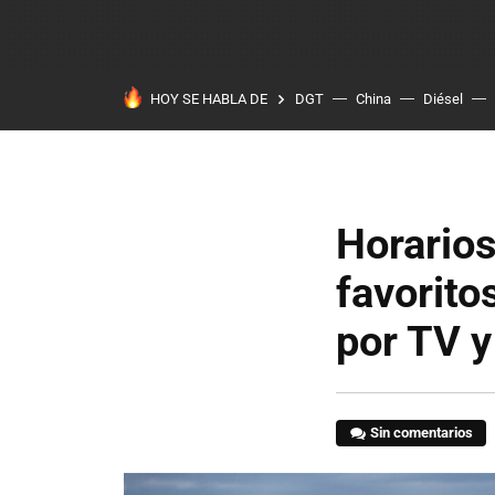
HOY SE HABLA DE
DGT
China
Diésel
Horarios
favorito
por TV y
Sin comentarios