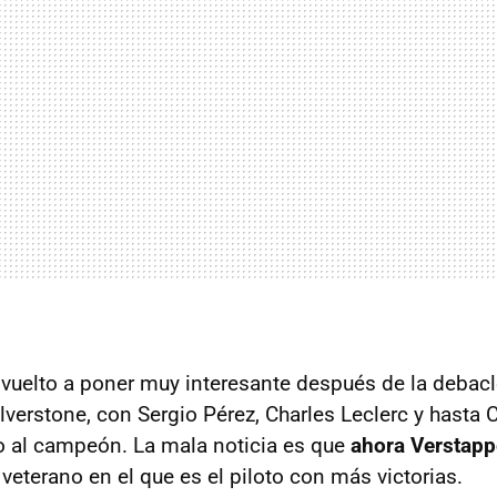
 vuelto a poner muy interesante después de la debac
lverstone, con Sergio Pérez, Charles Leclerc y hasta 
 al campeón. La mala noticia es que
ahora Verstapp
o veterano en el que es el piloto con más victorias.