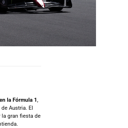
 en la Fórmula 1
,
de Austria. El
la gran fiesta de
ntienda.