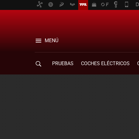
MENÚ
PRUEBAS
COCHES ELÉCTRICOS
COMPRA DE COCHES
MOVILIDAD