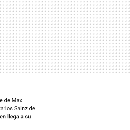
le de Max
Carlos Sainz de
en llega a su