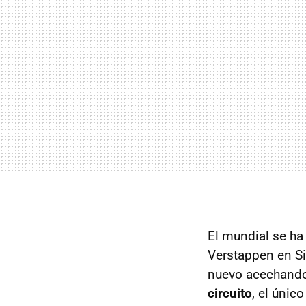
El mundial se ha
Verstappen en Si
nuevo acechando
circuito
, el únic