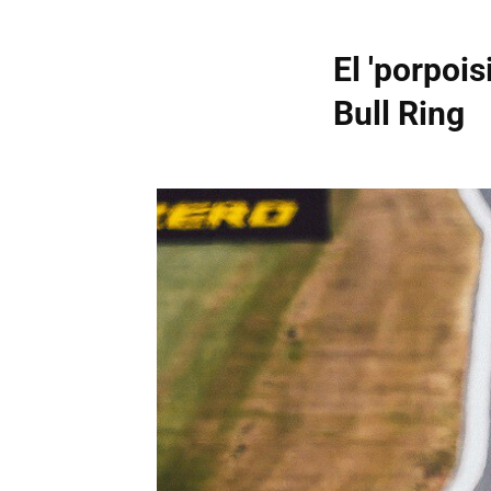
El 'porpoi
Bull Ring