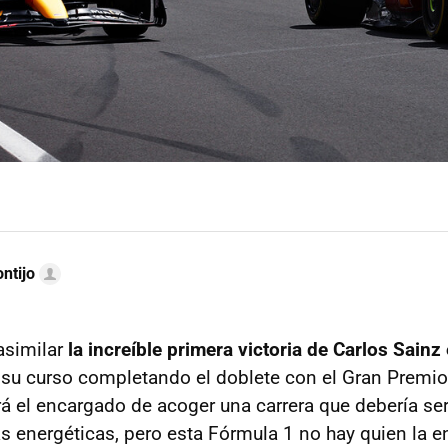
ntijo
asimilar
la increíble primera victoria de Carlos Sainz
 su curso completando el doblete con el Gran Premio 
á el encargado de acoger una carrera que debería ser 
as energéticas, pero esta Fórmula 1 no hay quien la e