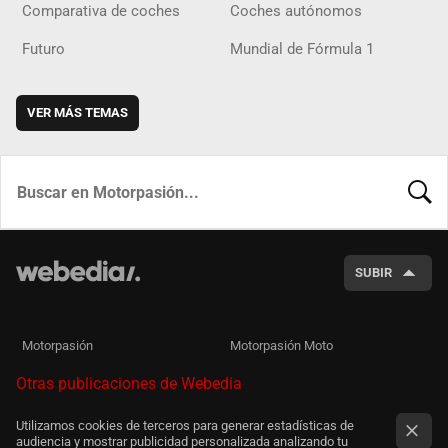
Comparativa de coches
Coches autónomos
Futuro
Mundial de Fórmula 1
VER MÁS TEMAS
BUSCA
SUBIR
Motorpasión
Motorpasión Moto
Otras publicaciones de Webedia
Utilizamos cookies de terceros para generar estadísticas de
audiencia y mostrar publicidad personalizada analizando tu