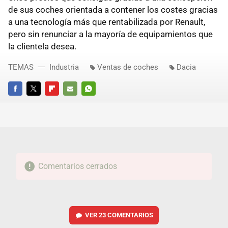
de sus coches orientada a contener los costes gracias
a una tecnología más que rentabilizada por Renault,
pero sin renunciar a la mayoría de equipamientos que
la clientela desea.
TEMAS
Industria
Ventas de coches
Dacia
FACEBOOK
TWITTER
FLIPBOARD
E-
WHATSAPP
MAIL
Comentarios cerrados
VER
23 COMENTARIOS