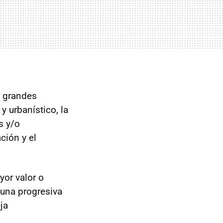
s grandes
y urbanístico, la
s y/o
ción y el
yor valor o
 una progresiva
ja