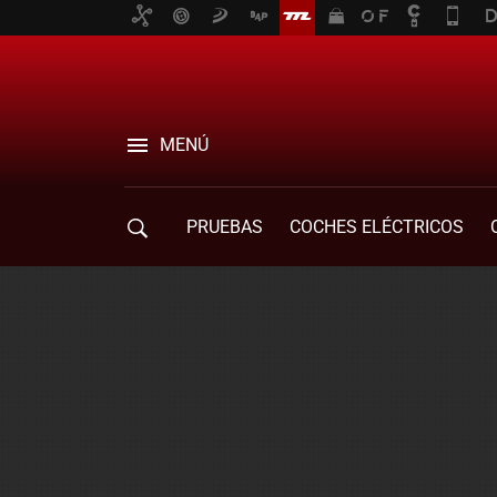
MENÚ
PRUEBAS
COCHES ELÉCTRICOS
COMPRA DE COCHES
MOVILIDAD