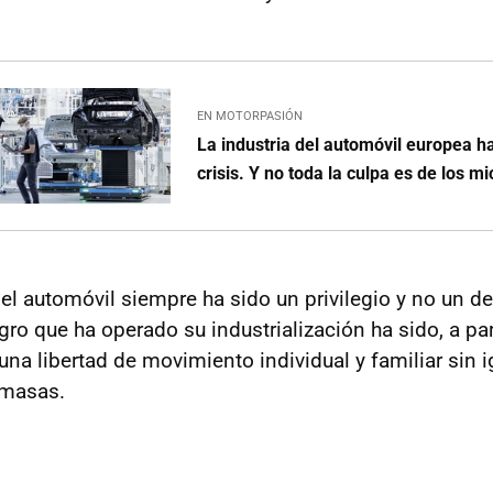
EN MOTORPASIÓN
La industria del automóvil europea h
crisis. Y no toda la culpa es de los m
 el automóvil siempre ha sido un privilegio y no un d
ro que ha operado su industrialización ha sido, a par
 una libertad de movimiento individual y familiar sin 
 masas.