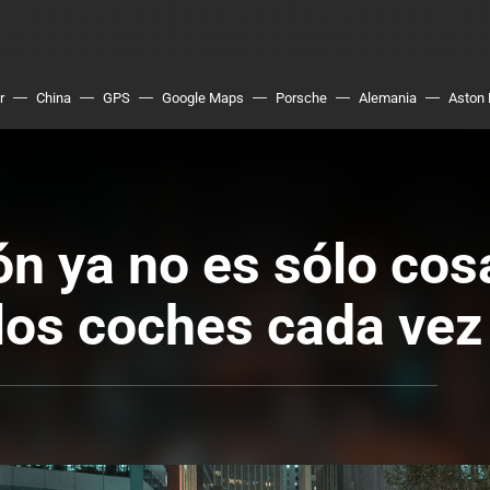
r
China
GPS
Google Maps
Porsche
Alemania
Aston 
ón ya no es sólo cos
los coches cada vez 