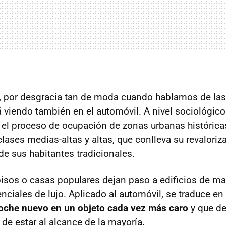
n, por desgracia tan de moda cuando hablamos de la
 viendo también en el automóvil. A nivel sociológico 
s el proceso de ocupación de zonas urbanas histórica
lases medias-altas y altas, que conlleva su revaloriza
e sus habitantes tradicionales.
isos o casas populares dejan paso a edificios de ma
nciales de lujo. Aplicado al automóvil, se traduce en
oche nuevo en un objeto cada vez más caro
y que de
de estar al alcance de la mayoría.