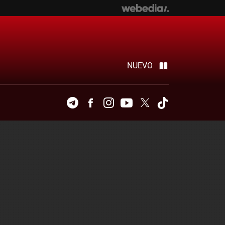
NUEVO
Telegram
Facebook
Instagram
Youtube
Twitter
Tiktok