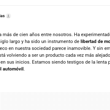
ias
a más de cien años entre nosotros. Ha experimentad
iglo largo y ha sido un instrumento de
libertad de m
eco en nuestra sociedad parece inamovible. Y sin 
tá volviendo a ser un producto cada vez más alejad
 en sus inicios. Estamos siendo testigos de la lenta 
el automóvil
.