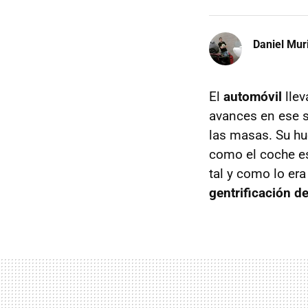
Daniel Mur
El
automóvil
llev
avances en ese s
las masas. Su hu
como el coche es
tal y como lo era
gentrificación d