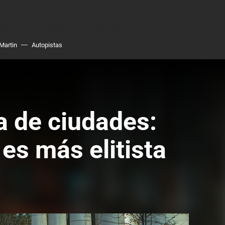
Martin
Autopistas
a de ciudades:
es más elitista