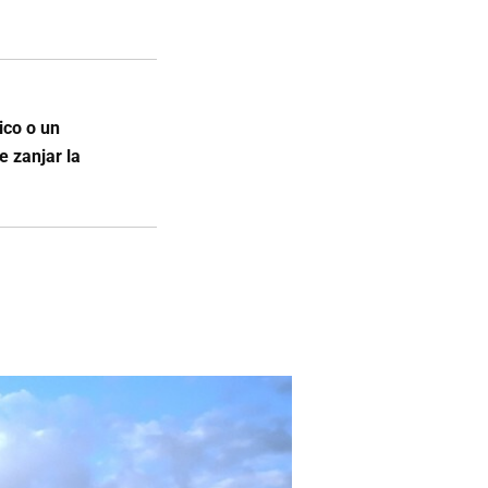
ico o un
e zanjar la