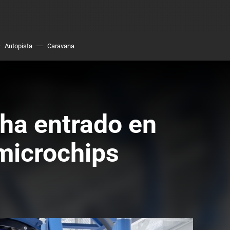
Autopista
Caravana
 ha entrado en
 microchips