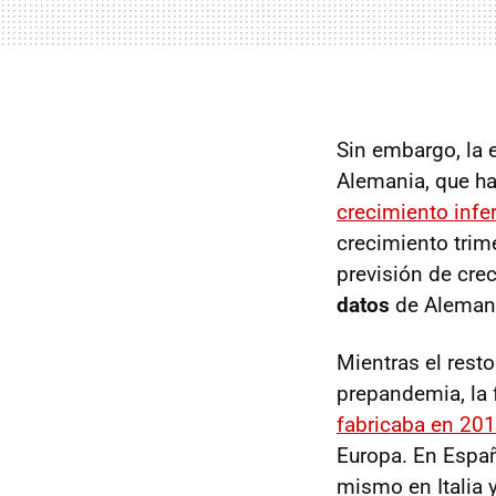
Sin embargo, la 
Alemania, que ha
crecimiento infer
crecimiento trim
previsión de crec
datos
de Alemani
Mientras el rest
prepandemia, la 
fabricaba en 20
Europa. En Españ
mismo en Italia y