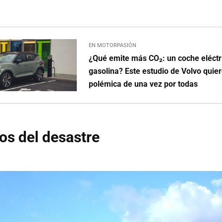
EN MOTORPASIÓN
¿Qué emite más CO₂: un coche eléctr
gasolina? Este estudio de Volvo quier
polémica de una vez por todas
s del desastre