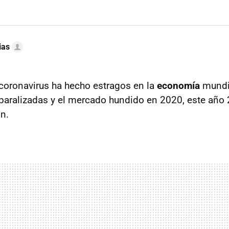
ias
coronavirus ha hecho estragos en la
economía
mundia
 paralizadas y el mercado hundido en 2020, este año 
ón.