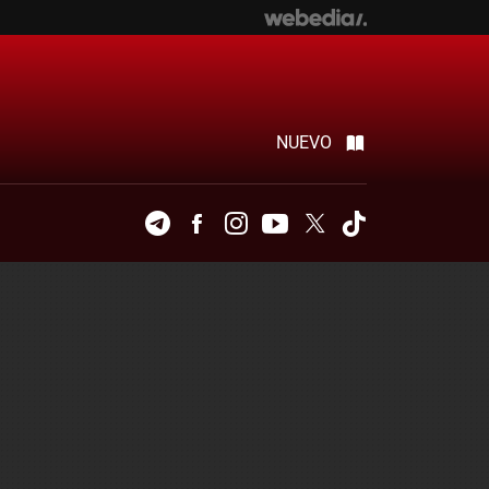
NUEVO
Telegram
Facebook
Instagram
Youtube
Twitter
Tiktok