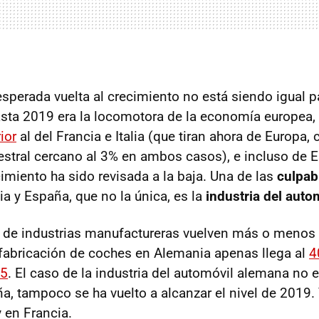
esperada vuelta al crecimiento no está siendo igual p
sta 2019 era la locomotora de la economía europea,
ior
al del Francia e Italia (que tiran ahora de Europa,
estral cercano al 3% en ambos casos), e incluso de 
imiento ha sido revisada a la baja. Una de las
culpab
a y España, que no la única, es la
industria del auto
o de industrias manufactureras vuelven más o menos 
fabricación de coches en Alemania apenas llega al
4
15
. El caso de la industria del automóvil alemana no 
a, tampoco se ha vuelto a alcanzar el nivel de 2019. 
 en Francia.