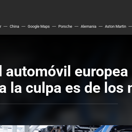
r
China
Google Maps
Porsche
Alemania
Aston Martin
el automóvil europea
da la culpa es de los