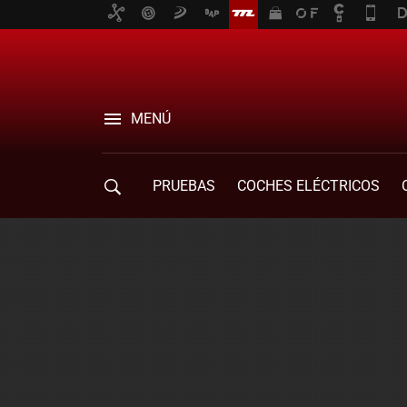
MENÚ
PRUEBAS
COCHES ELÉCTRICOS
COMPRA DE COCHES
MOVILIDAD