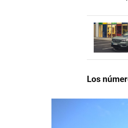
Los número