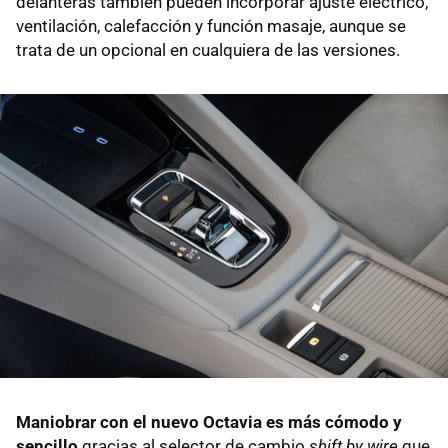
delanteras también pueden incorporar ajuste eléctrico,
ventilación, calefacción y función masaje, aunque se
trata de un opcional en cualquiera de las versiones.
Maniobrar con el nuevo Octavia es más cómodo y
sencillo
gracias al selector de cambio
shift by wire
que