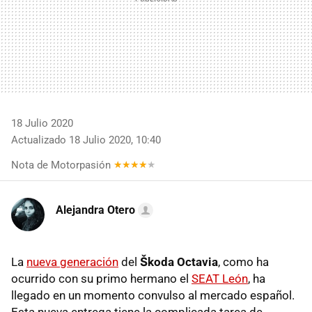
18 Julio 2020
Actualizado 18 Julio 2020, 10:40
Nota de Motorpasión
Alejandra Otero
La
nueva generación
del
Škoda Octavia
, como ha
ocurrido con su primo hermano el
SEAT León
, ha
llegado en un momento convulso al mercado español.
Esta nueva entrega tiene la complicada tarea de