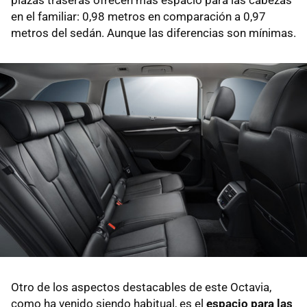
plazas traseras ofrecen más espacio para las cabezas
en el familiar: 0,98 metros en comparación a 0,97
metros del sedán. Aunque las diferencias son mínimas.
Otro de los aspectos destacables de este Octavia,
como ha venido siendo habitual, es el
espacio para las