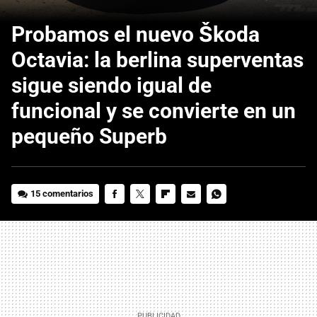
Probamos el nuevo Škoda
Octavia: la berlina superventas
sigue siendo igual de
funcional y se convierte en un
pequeño Superb
15 comentarios
FACEBOOK
TWITTER
FLIPBOARD
E-
WHATSAPP
MAIL