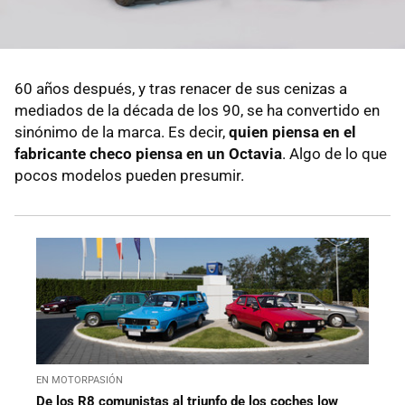
60 años después, y tras renacer de sus cenizas a
mediados de la década de los 90, se ha convertido en
sinónimo de la marca. Es decir,
quien piensa en el
fabricante checo piensa en un Octavia
. Algo de lo que
pocos modelos pueden presumir.
EN MOTORPASIÓN
De los R8 comunistas al triunfo de los coches low