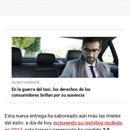
EN MOTORPASIÓN
En la guerra del taxi, los derechos de los
consumidores brillan por su ausencia
Esta nueva entrega ha saboreado aún más las mieles
del éxito: a día de hoy,
incluyendo su restyling recibido
en 2017
, esta tercera generación ha vendido
2,5