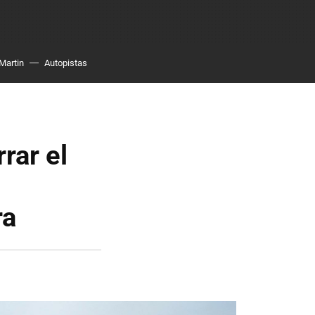
Martin
Autopistas
rar el
ra