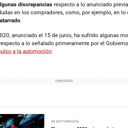
lgunas discrepancias
respecto a lo anunciado previ
udas en los compradores, como, por ejemplo, en lo 
 atarrado
.
020, anunciado el 15 de junio, ha sufrido algunas m
respecto a lo señalado primeramente por el Gobierno
pulso a la automoción
.
EN MOTORPASIÓN