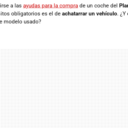
irse a las
ayudas para la compra
de un coche del
Pla
itos obligatorios es el de
achatarrar un vehículo
. ¿Y
te modelo usado?