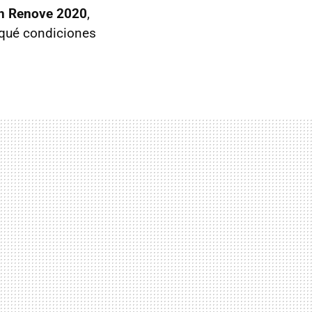
n Renove 2020
,
 qué condiciones