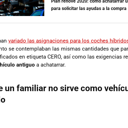
Plan renove 2020: cómo achatarrar 
para solicitar las ayudas a la compra
 han
variado las asignaciones para los coches híbrid
to se contemplaban las mismas cantidades que para 
ficados en etiqueta CERO, así como las exigencias re
ehículo antiguo
a achatarrar.
e un familiar no sirve como vehíc
do