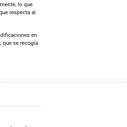
amente, lo que
que respecta al
odificaciones en
, que se recogía