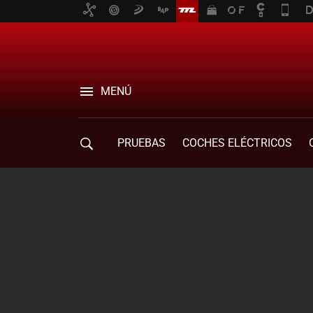
MENÚ
PRUEBAS
COCHES ELÉCTRICOS
COMPRA DE COCHES
MOVILIDAD