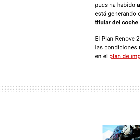
pues ha habido
a
está generando d
titular del coche
El Plan Renove 2
las condiciones 
en el
plan de im