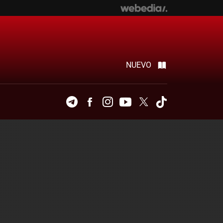
NUEVO
Telegram
Facebook
Instagram
Youtube
Twitter
Tiktok