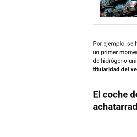
Por ejemplo, se
un primer momen
de hidrógeno uni
titularidad del v
El coche d
achatarra