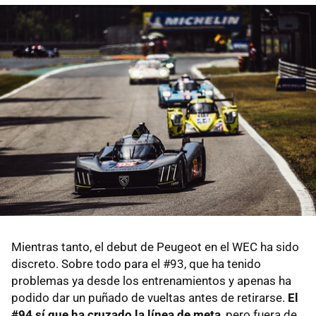
Mientras tanto, el debut de Peugeot en el WEC ha sido
discreto. Sobre todo para el #93, que ha tenido
problemas ya desde los entrenamientos y apenas ha
podido dar un puñado de vueltas antes de retirarse.
El
#94 sí que ha cruzado la línea de meta
, pero fuera de