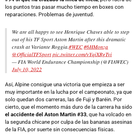
los puntos tras pasar mucho tiempo en boxes con
reparaciones. Problemas de juventud.
We are all happy to see Henrique Chaves able to step
out of his TF Sport Aston Martin after this dramatic
crash at Variante Roggia.
#WEC
#6HMonza
@OfficialTFSport
pic.twitter.com/vYqiXRgTvi
— FIA World Endurance Championship (@FIAWEC)
July 10, 2022
Así, Alpine consigue una victoria que empieza a ser
muy importante en la lucha por el campeonato, ya que
solo quedan dos carreras, las de Fuji y Baréin. Por
cierto, que el momento más duro de la carrera ha sido
el accidente del Aston Martin #33
, que ha volcado en
la segunda chicane por culpa de las bananas asesinas
de la FIA, por suerte sin consecuencias físicas.