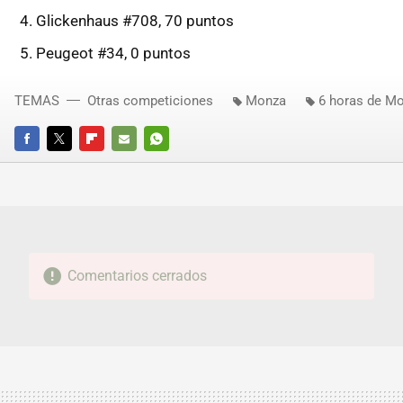
Glickenhaus #708, 70 puntos
Peugeot #34, 0 puntos
TEMAS
Otras competiciones
Monza
6 horas de M
FACEBOOK
TWITTER
FLIPBOARD
E-
WHATSAPP
MAIL
Comentarios cerrados