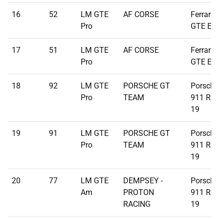
16
52
LM GTE
AF CORSE
Ferrari 
Pro
GTE Ev
17
51
LM GTE
AF CORSE
Ferrari 
Pro
GTE Ev
18
92
LM GTE
PORSCHE GT
Porsche
Pro
TEAM
911 RSR
19
19
91
LM GTE
PORSCHE GT
Porsche
Pro
TEAM
911 RSR
19
20
77
LM GTE
DEMPSEY -
Porsche
Am
PROTON
911 RSR
RACING
19