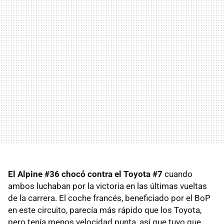
El Alpine #36 chocó contra el Toyota #7
cuando
ambos luchaban por la victoria en las últimas vueltas
de la carrera. El coche francés, beneficiado por el BoP
en este circuito, parecía más rápido que los Toyota,
pero tenía menos velocidad punta, así que tuvo que