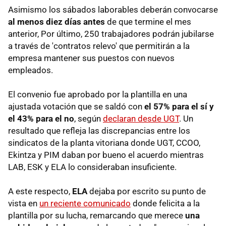
Asimismo los sábados laborables deberán convocarse
al menos diez días antes
de que termine el mes
anterior, Por último, 250 trabajadores podrán jubilarse
a través de 'contratos relevo' que permitirán a la
empresa mantener sus puestos con nuevos
empleados.
El convenio fue aprobado por la plantilla en una
ajustada votación que se saldó con
el 57% para el sí y
el 43% para el no
, según
declaran desde UGT
. Un
resultado que refleja las discrepancias entre los
sindicatos de la planta vitoriana donde UGT, CCOO,
Ekintza y PIM daban por bueno el acuerdo mientras
LAB, ESK y ELA lo consideraban insuficiente.
A este respecto,
ELA
dejaba por escrito su punto de
vista en
un reciente comunicado
donde felicita a la
plantilla por su lucha, remarcando que merece
una