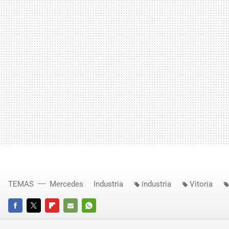
TEMAS
Mercedes
Industria
industria
Vitoria
FACEBOOK
TWITTER
FLIPBOARD
E-
WHATSAPP