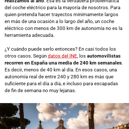
realizamos al año
. Esa es la verdadera problemática
del coche eléctrico para la mayoría de nosotros. Para
quien pretenda hacer trayectos mínimamente largos
en más de una ocasión a lo largo del año, un coche
eléctrico con menos de 300 km de autonomía no es la
herramienta adecuada.
¿Y cuándo puede serlo entonces? En casi todos los
otros casos. Según
datos del INE
, los
automovilistas
recorren en España una media de 240 km semanales
.
Es decir, menos de 40 km al día. En esos casos, una
autonomía real de entre 240 y 280 km es más que
suficiente para el día a día, e incluso para escapadas
de fin de semana no muy lejanas.