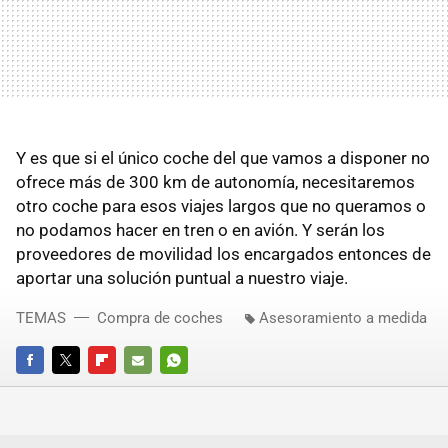
Y es que si el único coche del que vamos a disponer no
ofrece más de 300 km de autonomía, necesitaremos
otro coche para esos viajes largos que no queramos o
no podamos hacer en tren o en avión. Y serán los
proveedores de movilidad los encargados entonces de
aportar una solución puntual a nuestro viaje.
TEMAS
Compra de coches
Asesoramiento a medida
FACEBOOK
TWITTER
FLIPBOARD
E-
WHATSAPP
MAIL