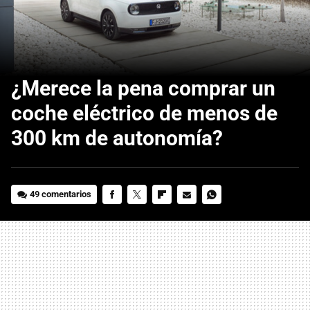
¿Merece la pena comprar un
coche eléctrico de menos de
300 km de autonomía?
49 comentarios
FACEBOOK
TWITTER
FLIPBOARD
E-
WHATSAPP
MAIL