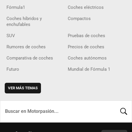
Fórmula1
Coches eléctricos
Coches híbridos y
Compactos
enchufables
SUV
Pruebas de coches
Rumores de coches
Precios de coches
Comparativa de coches
Coches autónomos
Futuro
Mundial de Fórmula 1
VER MÁS TEMAS
BUSCA