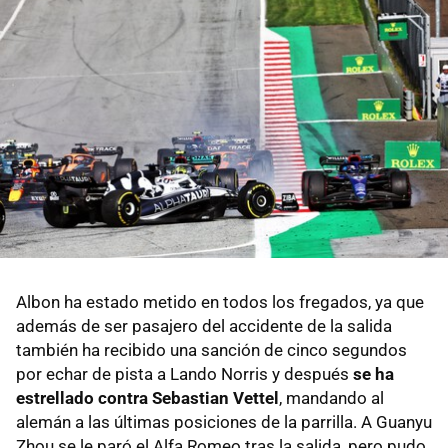
Albon ha estado metido en todos los fregados, ya que
además de ser pasajero del accidente de la salida
también ha recibido una sanción de cinco segundos
por echar de pista a Lando Norris y después
se ha
estrellado contra Sebastian Vettel
, mandando al
alemán a las últimas posiciones de la parrilla. A Guanyu
Zhou se le paró el Alfa Romeo tras la salida, pero pudo