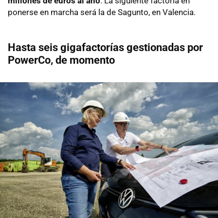
millones de euros al año
. La siguiente factoría en
ponerse en marcha será la de Sagunto, en Valencia.
Hasta seis gigafactorías gestionadas por
PowerCo, de momento