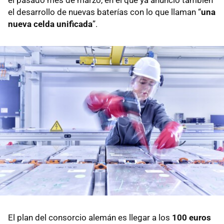
el pasado mes de marzo, en el que ya anunció también
el desarrollo de nuevas baterías con lo que llaman “
una
nueva celda unificada
”.
El plan del consorcio alemán es llegar a los
100 euros