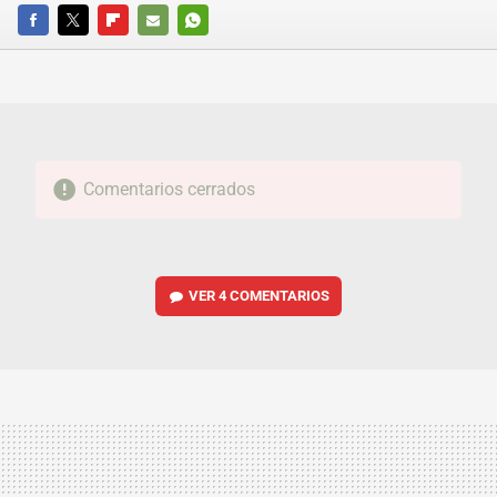
FACEBOOK
TWITTER
FLIPBOARD
E-
WHATSAPP
MAIL
Comentarios cerrados
VER
4 COMENTARIOS