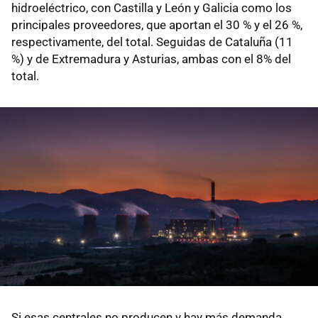
hidroeléctrico, con Castilla y León y Galicia como los
principales proveedores, que aportan el 30 % y el 26 %,
respectivamente, del total. Seguidas de Cataluña (11
%) y de Extremadura y Asturias, ambas con el 8% del
total.
Si esas centrales no producen y hay más demanda,