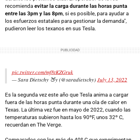
recomienda
evitar la carga durante las horas punta
entre las 3pm y las 8pm
, si es posible, para ayudar a
los esfuerzos estatales para gestionar la demanda",
pudieron leer los texanos en sus Tesla.
pic.twitter.com/mf8tKZGruk
— Sara Dietschy 🍑y (@saradietschy)
July 13, 2022
Es la segunda vez este año que Tesla anima a cargar
fuera de las horas punta durante una ola de calor en
Texas. La última vez fue en mayo de 2022, cuando las
temperaturas subieron hasta los 90ºF, unos 32º C,
recuerdan en The Verge.
Comparados con los más de 40º C que experimentan