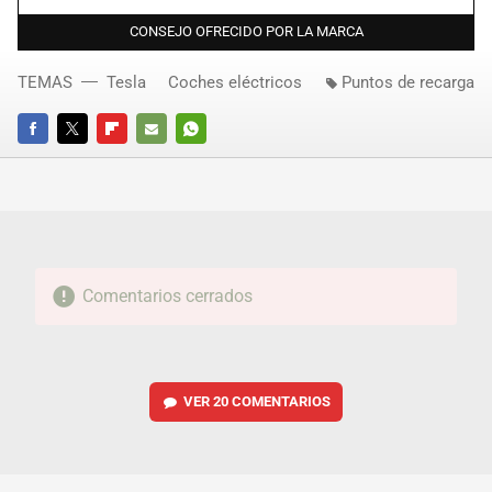
CONSEJO OFRECIDO POR LA MARCA
TEMAS
Tesla
Coches eléctricos
Puntos de recarga
FACEBOOK
TWITTER
FLIPBOARD
E-
WHATSAPP
MAIL
Comentarios cerrados
VER
20 COMENTARIOS