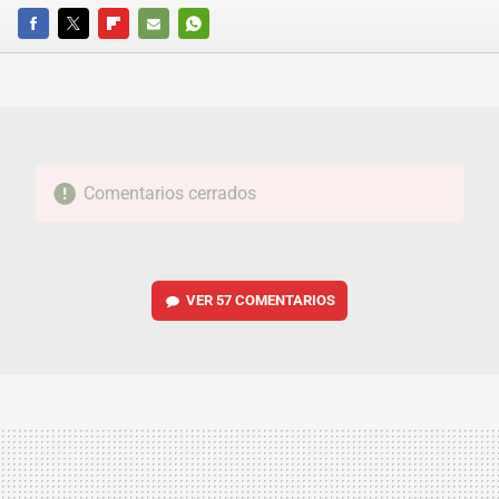
FACEBOOK
TWITTER
FLIPBOARD
E-
WHATSAPP
MAIL
Comentarios cerrados
VER
57 COMENTARIOS