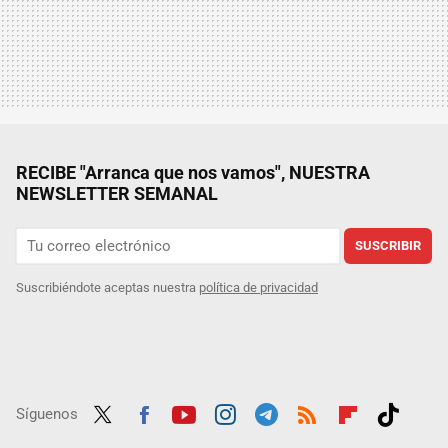
RECIBE "Arranca que nos vamos", NUESTRA
NEWSLETTER SEMANAL
SUSCRIBIR
Suscribiéndote aceptas nuestra
política de privacidad
Síguenos
Twit
Fac
Yout
Inst
Tele
RSS
Flip
Tikt