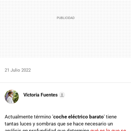
21 Julio 2022
Victoria Fuentes
Actualmente término '
coche eléctrico barato
' tiene
tantas luces y sombras que se hace necesario un
análisis en profundidad que determine
qué es lo que se