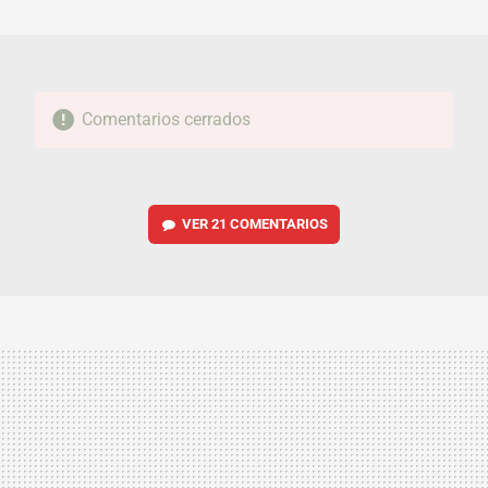
MAIL
Comentarios cerrados
VER
21 COMENTARIOS