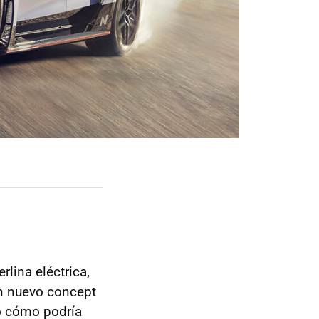
lina eléctrica,
un nuevo concept
o cómo podría