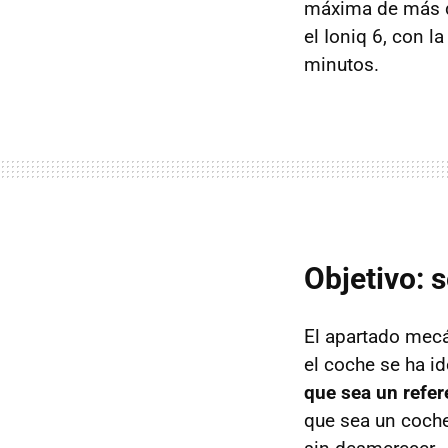
máxima de más d
el Ioniq 6, con 
minutos.
Objetivo: 
El apartado mecá
el coche se ha i
que sea un refe
que sea un coche 