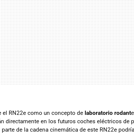
e el RN22e como un concepto de
laboratorio rodant
e
rán directamente en los futuros coches eléctricos de 
 parte de la cadena cinemática de este RN22e podría