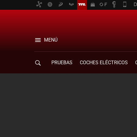
MENÚ
PRUEBAS
COCHES ELÉCTRICOS
COMPRA DE COCHES
MOVILIDAD