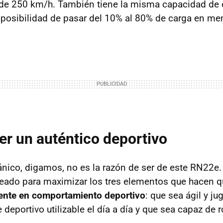
e 250 km/h. También tiene la misma capacidad de c
la posibilidad de pasar del 10% al 80% de carga en m
ser un auténtico deportivo
nico, digamos, no es la razón de ser de este RN22e
deado para maximizar los tres elementos que hacen 
rente en comportamiento deportivo
: que sea ágil y ju
deportivo utilizable el día a día y que sea capaz de r