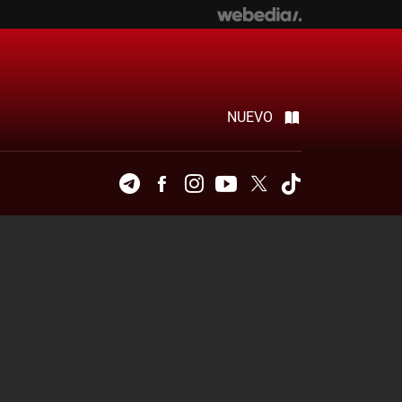
NUEVO
Telegram
Facebook
Instagram
Youtube
Twitter
Tiktok