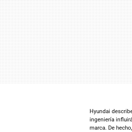
Hyundai describ
ingeniería influi
marca. De hecho,