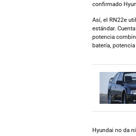
confirmado Hyun
Así, el RN22e ut
estándar. Cuenta
potencia combin
batería, potencia
Hyundai no da ni