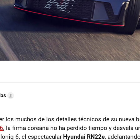
ias
r los muchos de los detalles técnicos de su nueva ber
 6
, la firma coreana no ha perdido tiempo y desvela 
Ioniq 6, el espectacular
Hyundai RN22e
, adelantand