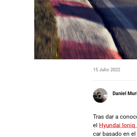
15 Julio 2022
Daniel Mur
Tras dar a conoce
el
Hyundai Ioniq
car basado en el 