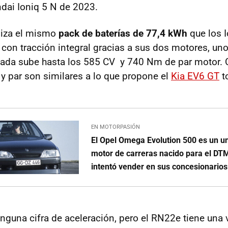
dai Ioniq 5 N de 2023.
iliza el mismo
pack de baterías de 77,4 kWh
que los I
 con tracción integral gracias a sus dos motores, uno
ada sube hasta los 585 CV y 740 Nm de par motor. 
 y par son similares a lo que propone el
Kia EV6 GT
t
EN MOTORPASIÓN
El Opel Omega Evolution 500 es un u
motor de carreras nacido para el DT
intentó vender en sus concesionarios
nguna cifra de aceleración, pero el RN22e tiene una 