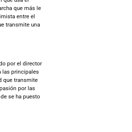
marcha que más le
imista entre el
que transmite una
o por el director
 las principales
d que transmite
 pasión por las
nde se ha puesto