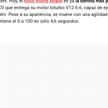
sers
. Hoy, el
Rolls Royce Wraith
es ya
la berlina más 
CV que entrega su motor biturbo V12 6.6, capaz de ej
m. Pese a su apariencia, se mueve con una agilidad
tiene el 0 a 100 en sólo 4,6 segundos.