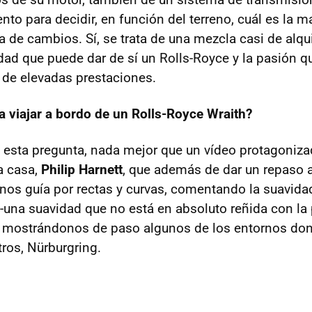
to para decidir, en función del terreno, cuál es la 
a de cambios. Sí, se trata de una mezcla casi de alqu
idad que puede dar de sí un Rolls-Royce y la pasión 
a de elevadas prestaciones.
a viajar a bordo de un Rolls-Royce Wraith?
 esta pregunta, nada mejor que un vídeo protagonizad
a casa,
Philip Harnett
, que además de dar un repaso a
h nos guía por rectas y curvas, comentando la suavida
 --una suavidad que no está en absoluto reñida con la
y mostrándonos de paso algunos de los entornos do
tros, Nürburgring.