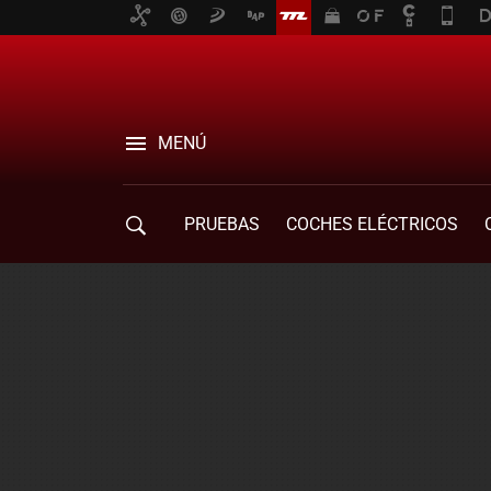
MENÚ
PRUEBAS
COCHES ELÉCTRICOS
COMPRA DE COCHES
MOVILIDAD