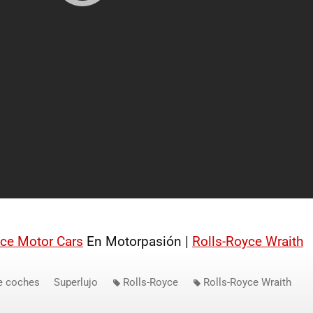
yce Motor Cars
En Motorpasión |
Rolls-Royce Wraith
e coches
Superlujo
Rolls-Royce
Rolls-Royce Wraith