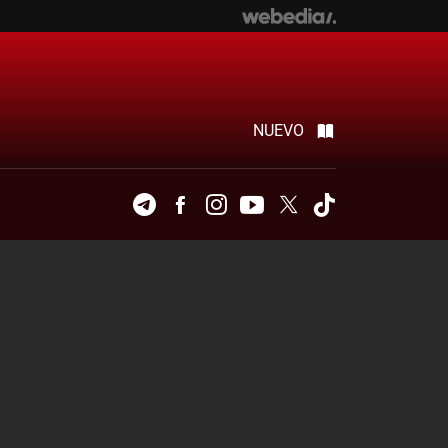
NUEVO
Telegram
Facebook
Instagram
Youtube
Twitter
Tiktok