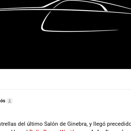
mós
trellas del último Salón de Ginebra, y llegó precedid