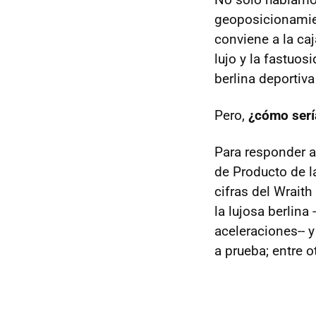
geoposicionamien
conviene a la caj
lujo y la fastuos
berlina deportiv
Pero,
¿cómo serí
Para responder a
de Producto de l
cifras del Wrait
la lujosa berlina
aceleraciones-- 
a prueba; entre o