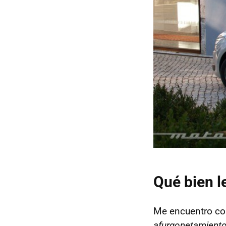
Qué bien l
Me encuentro co
afurgonetamient