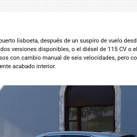
puerto lisboeta, después de un suspiro de vuelo des
 dos versiones disponibles, o el diésel de 115 CV o e
os con cambio manual de seis velocidades, pero con
rente acabado interior.