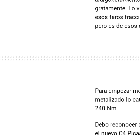
gratamente. Lo v
esos faros fracc
pero es de esos
Para empezar me
metalizado lo ca
240 Nm.
Debo reconocer q
el nuevo C4 Pica