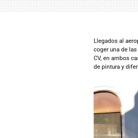
Llegados al aero
coger una de las
CV, en ambos cas
de pintura y dife