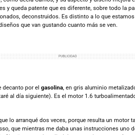
es y queda patente que es diferente, sobre todo la pa
ionados, deconstruidos. Es distinto a lo que estamo
 diseños que van gustando cuanto más se ven.
 decanto por el
gasolina
, en gris aluminio metalizado
taré al día siguiente). Es el motor 1.6 turboalimenta
ue lo arranqué dos veces, porque resulta un motor t
sso, que mientras me daba unas instrucciones uno d