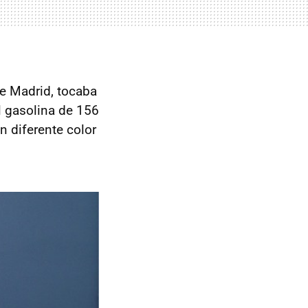
de Madrid, tocaba
l gasolina de 156
 diferente color