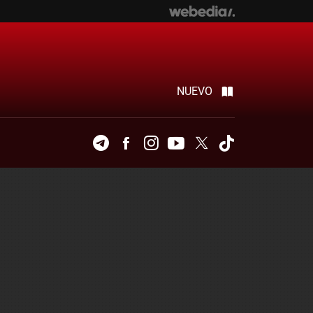
NUEVO
Telegram
Facebook
Instagram
Youtube
Twitter
Tiktok