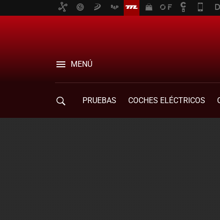
MENÚ
PRUEBAS
COCHES ELÉCTRICOS
COMPRA DE COCHES
MOVILIDAD