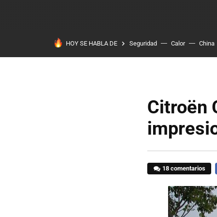
HOY SE HABLA DE
Seguridad
Calor
China
Citroën 
impresi
18 comentarios