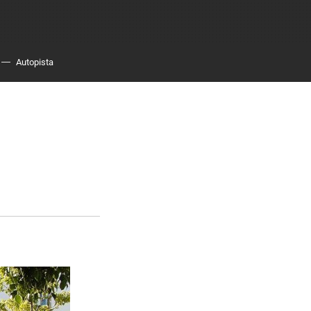
Autopista