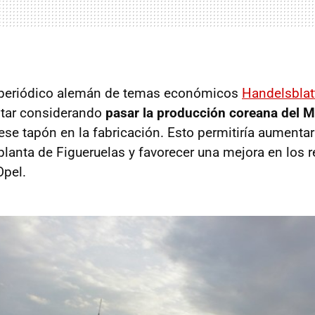
 periódico alemán de temas económicos
Handelsblat
star considerando
pasar la producción coreana del 
ese tapón en la fabricación. Esto permitiría aumenta
 planta de Figueruelas y favorecer una mejora en los 
pel.