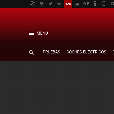
MENÚ
PRUEBAS
COCHES ELÉCTRICOS
COMPRA DE COCHES
MOVILIDAD