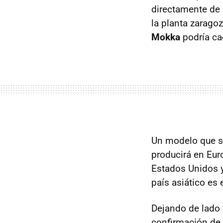
directamente de 
la planta zarago
Mokka
podría ca
Un modelo que s
producirá en Eur
Estados Unidos y
país asiático es 
Dejando de lado e
confirmación de 