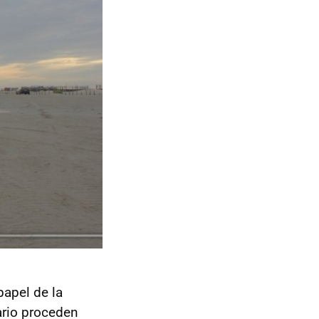
apel de la
iario proceden