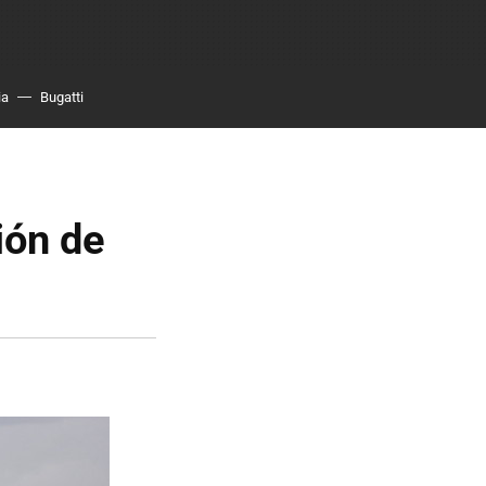
ia
Bugatti
ión de