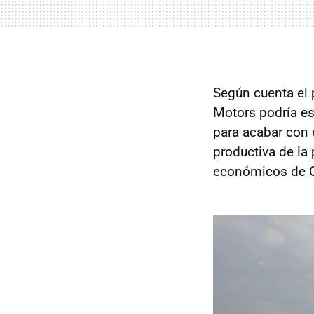
Según cuenta el
Motors podría e
para acabar con 
productiva de la
económicos de O