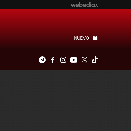
NUEVO
Telegram
Facebook
Instagram
Youtube
Twitter
Tiktok