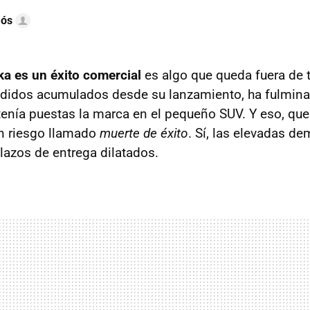
mós
ka es un éxito comercial
es algo que queda fuera de 
didos acumulados desde su lanzamiento, ha fulmina
tenía puestas la marca en el pequeño SUV. Y eso, que
n riesgo llamado
muerte de éxito
. Sí, las elevadas d
azos de entrega dilatados.