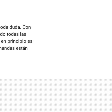
toda duda. Con
do todas las
 en principio es
emandas están