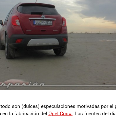
todo son (dulces) especulaciones motivadas por el p
a en la fabricación del
Opel Corsa
. Las fuentes del d