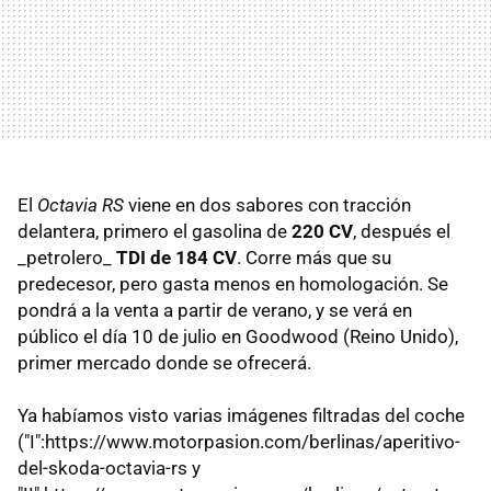
El
Octavia RS
viene en dos sabores con tracción
delantera, primero el gasolina de
220 CV
, después el
_petrolero_
TDI de 184 CV
. Corre más que su
predecesor, pero gasta menos en homologación. Se
pondrá a la venta a partir de verano, y se verá en
público el día 10 de julio en Goodwood (Reino Unido),
primer mercado donde se ofrecerá.
Ya habíamos visto varias imágenes filtradas del coche
("I":https://www.motorpasion.com/berlinas/aperitivo-
del-skoda-octavia-rs y