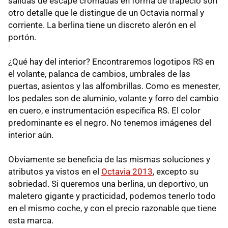
salidas de escape cromadas en forma de trapecio son
otro detalle que le distingue de un Octavia normal y
corriente. La berlina tiene un discreto alerón en el
portón.
¿Qué hay del interior? Encontraremos logotipos RS en
el volante, palanca de cambios, umbrales de las
puertas, asientos y las alfombrillas. Como es menester,
los pedales son de aluminio, volante y forro del cambio
en cuero, e instrumentación específica RS. El color
predominante es el negro. No tenemos imágenes del
interior aún.
Obviamente se beneficia de las mismas soluciones y
atributos ya vistos en el
Octavia 2013
, excepto su
sobriedad. Si queremos una berlina, un deportivo, un
maletero gigante y practicidad, podemos tenerlo todo
en el mismo coche, y con el precio razonable que tiene
esta marca.