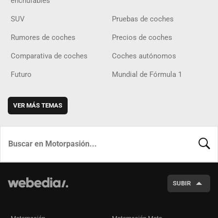
enchufables
SUV
Pruebas de coches
Rumores de coches
Precios de coches
Comparativa de coches
Coches autónomos
Futuro
Mundial de Fórmula 1
VER MÁS TEMAS
BUSCA
SUBIR