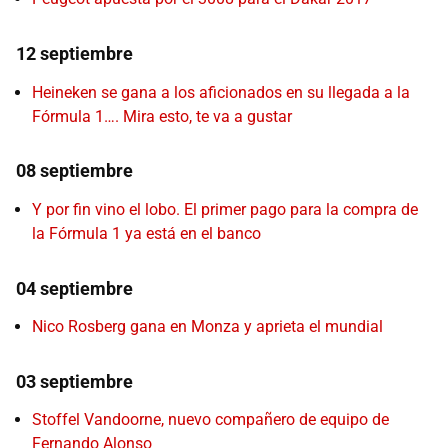
12 septiembre
Heineken se gana a los aficionados en su llegada a la
Fórmula 1…. Mira esto, te va a gustar
08 septiembre
Y por fin vino el lobo. El primer pago para la compra de
la Fórmula 1 ya está en el banco
04 septiembre
Nico Rosberg gana en Monza y aprieta el mundial
03 septiembre
Stoffel Vandoorne, nuevo compañero de equipo de
Fernando Alonso