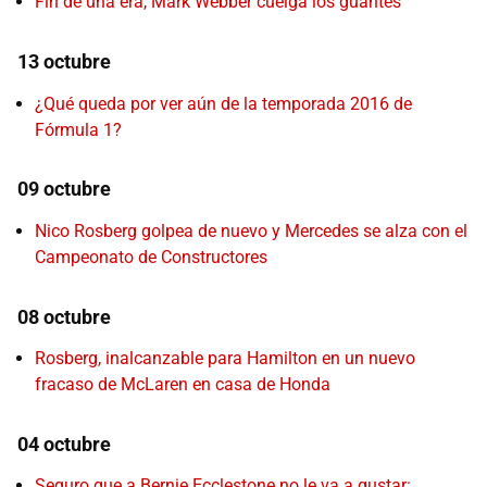
Fin de una era, Mark Webber cuelga los guantes
13 octubre
¿Qué queda por ver aún de la temporada 2016 de
Fórmula 1?
09 octubre
Nico Rosberg golpea de nuevo y Mercedes se alza con el
Campeonato de Constructores
08 octubre
Rosberg, inalcanzable para Hamilton en un nuevo
fracaso de McLaren en casa de Honda
04 octubre
Seguro que a Bernie Ecclestone no le va a gustar: