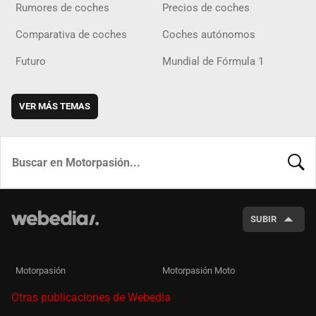
Rumores de coches
Precios de coches
Comparativa de coches
Coches autónomos
Futuro
Mundial de Fórmula 1
VER MÁS TEMAS
BUSCA
SUBIR
Motorpasión
Motorpasión Moto
Otras publicaciones de Webedia