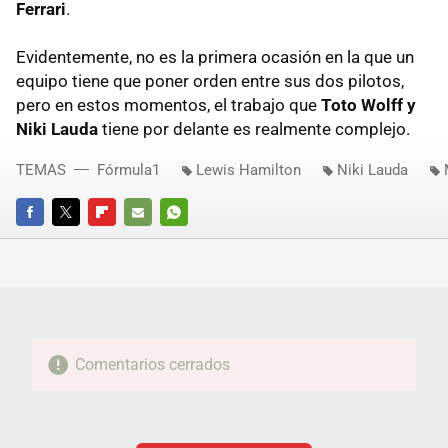
Ferrari
.
Evidentemente, no es la primera ocasión en la que un
equipo tiene que poner orden entre sus dos pilotos,
pero en estos momentos, el trabajo que
Toto Wolff y
Niki Lauda
tiene por delante es realmente complejo.
TEMAS
Fórmula1
Lewis Hamilton
Niki Lauda
FACEBOOK
TWITTER
FLIPBOARD
E-
WHATSAPP
MAIL
Comentarios cerrados