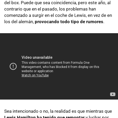
del box. Puede que sea coincidencia, pero este año, al
contrario que en el pasado, los problemas han
comenzado a surgir en el coche de Lewis, en vez de en
los del alemán,
provocando todo tipo de rumores
.
Sea intencionado o no, la realidad es que mientras que
Lewis Hamilton ha tenido que remontar
y luchar por