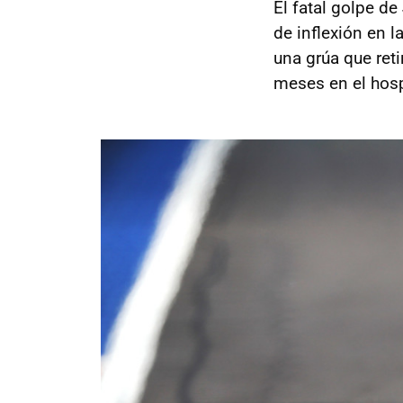
El fatal golpe de
de inflexión en l
una grúa que ret
meses en el hospi