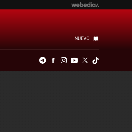
NUEVO
Telegram
Facebook
Instagram
Youtube
Twitter
Tiktok