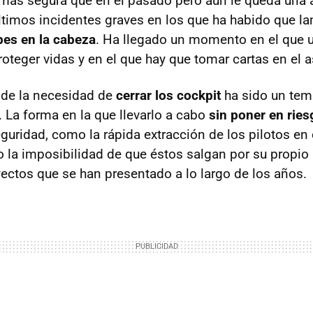
más segura que en el pasado pero aún le queda una 
ltimos incidentes graves en los que ha habido que l
pes en la cabeza
. Ha llegado un momento en el que 
roteger vidas y en el que hay que tomar cartas en el 
 de la necesidad de
cerrar los cockpit
ha sido un tem
. La forma en la que llevarlo a cabo
sin poner en ries
guridad, como la rápida extracción de los pilotos en
o la imposibilidad de que éstos salgan por su propio 
yectos que se han presentado a lo largo de los años.