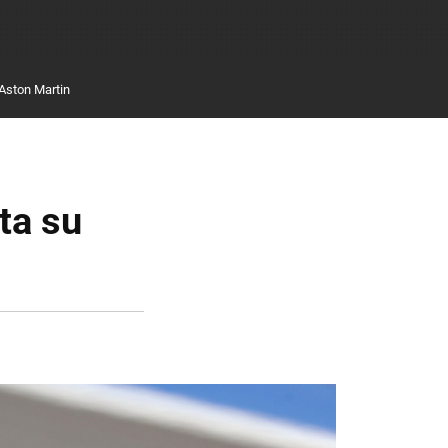
Aston Martin
ta su