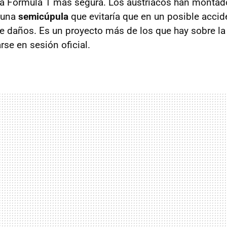
a Fórmula 1 más segura. Los austriacos han montad
una
semicúpula
que evitaría que en un posible accid
ese daños. Es un proyecto más de los que hay sobre la
rse en sesión oficial.