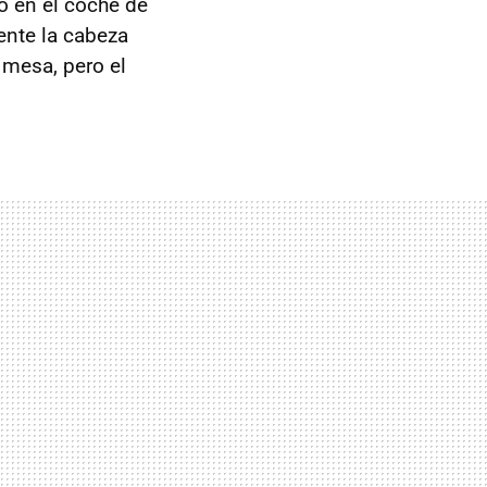
o en el coche de
ente la cabeza
 mesa, pero el