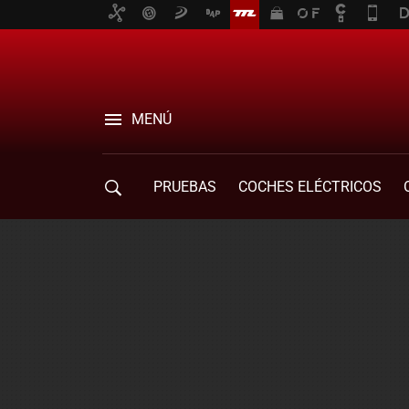
MENÚ
PRUEBAS
COCHES ELÉCTRICOS
COMPRA DE COCHES
MOVILIDAD