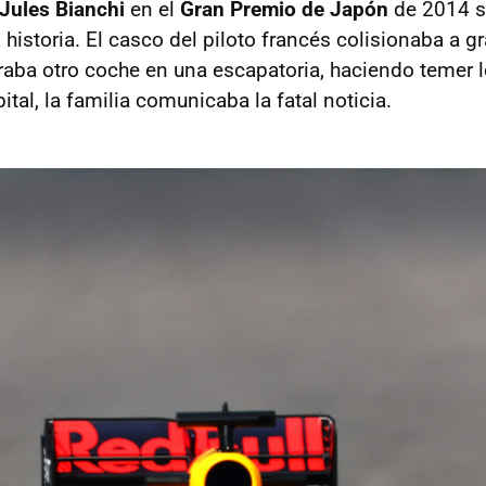
Jules Bianchi
en el
Gran Premio de Japón
de 2014 s
a historia. El casco del piloto francés colisionaba a 
iraba otro coche en una escapatoria, haciendo temer l
tal, la familia comunicaba la fatal noticia.