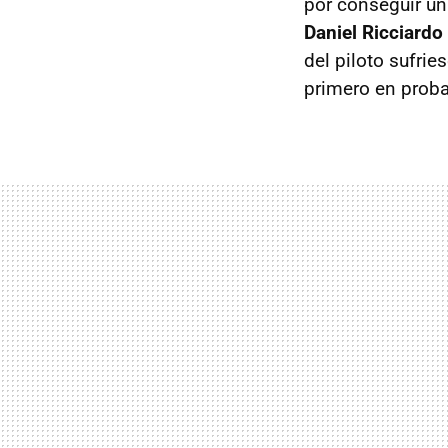
por conseguir un
Daniel Ricciardo
del piloto sufri
primero en proba