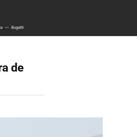
ia
Bugatti
ra de