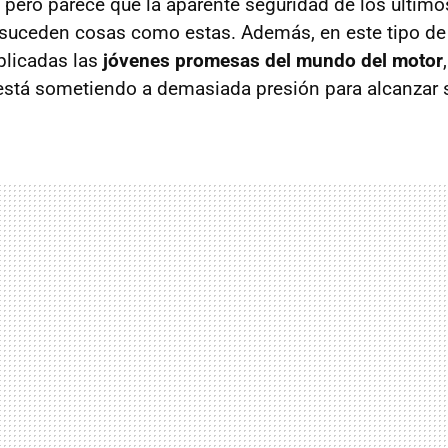
 pero parece que la aparente seguridad de los últim
e suceden cosas como estas. Además, en este tipo de
plicadas las
jóvenes promesas del mundo del motor
 está sometiendo a demasiada presión para alcanzar s