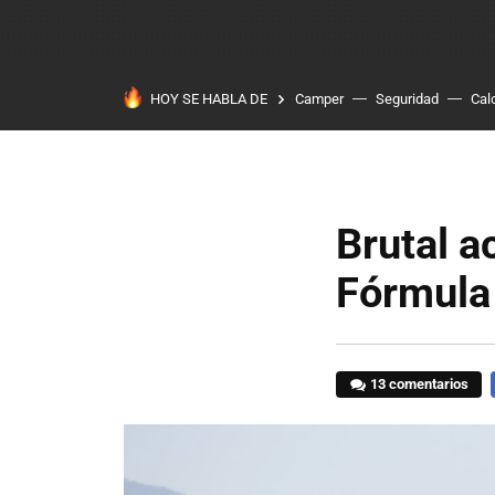
HOY SE HABLA DE
Camper
Seguridad
Cal
Brutal a
Fórmula 
13 comentarios