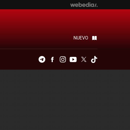
NUEVO
Telegram
Facebook
Instagram
Youtube
Twitter
Tiktok