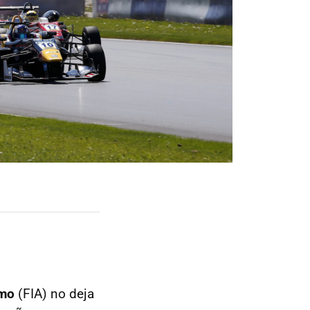
smo
(FIA) no deja