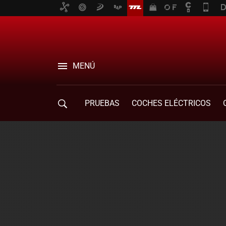
MENÚ
PRUEBAS
COCHES ELÉCTRICOS
COMPRA DE COCHES
MOVILIDAD