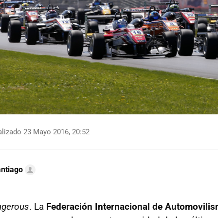
lizado 23 Mayo 2016, 20:52
ntiago
ngerous
. La
Federación Internacional de Automovili