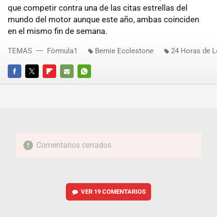
que competir contra una de las citas estrellas del
mundo del motor aunque este año, ambas coinciden
en el mismo fin de semana.
TEMAS
Fórmula1
Bernie Ecclestone
24 Horas de 
FACEBOOK
TWITTER
FLIPBOARD
E-
WHATSAPP
MAIL
Comentarios cerrados
VER
19 COMENTARIOS