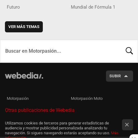
Futuro
Mundial de Fórmula 1
VER MÁS TEMAS
BUSCA
SUBIR
Motorpasión
Motorpasión Moto
Otras publicaciones de Webedia
Utilizamos cookies de terceros para generar estadísticas de
audiencia y mostrar publicidad personalizada analizando tu
navegación. Si sigues navegando estarás aceptando su uso.
Más
información