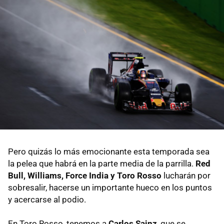
Pero quizás lo más emocionante esta temporada sea
la pelea que habrá en la parte media de la parrilla.
Red
Bull, Williams, Force India y Toro Rosso
lucharán por
sobresalir, hacerse un importante hueco en los puntos
y acercarse al podio.
En Toro Rosso, tenemos a
Carlos Sainz
, que se