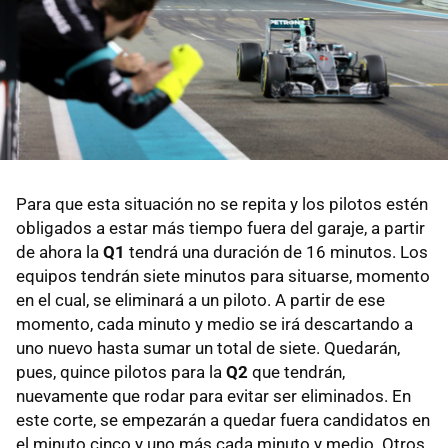
Para que esta situación no se repita y los pilotos estén
obligados a estar más tiempo fuera del garaje, a partir
de ahora la
Q1
tendrá una duración de 16 minutos. Los
equipos tendrán siete minutos para situarse, momento
en el cual, se eliminará a un piloto. A partir de ese
momento, cada minuto y medio se irá descartando a
uno nuevo hasta sumar un total de siete. Quedarán,
pues, quince pilotos para la
Q2
que tendrán,
nuevamente que rodar para evitar ser eliminados. En
este corte, se empezarán a quedar fuera candidatos en
el minuto cinco y uno más cada minuto y medio. Otros