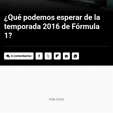
¿Qué podemos esperar de la
temporada 2016 de Fórmula
1?
4 comentarios
FACEBOOK
TWITTER
FLIPBOARD
E-
WHATSAPP
MAIL