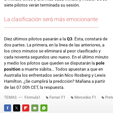
siete pilotos verán terminada su sesión.
La clasificación será más emocionante
Diez últimos pilotos pasarán a la
Q3
. Ésta, constará de
dos partes. La primera, en la línea de las anteriores, a
los cinco minutos se eliminará al peor clasificado y
cada noventa segundos uno nuevo. En el último minuto
y medio los pilotos que queden se disputarán la
pole
position
a muerte súbita... Todos apuestan a que en
Australia los enfrentados serán Nico Rosberg y Lewis
Hamilton. ¿Se cumplirá la predcción? Mañana a partir
de las 07.00h CET, la respuesta.
TEMAS
Fórmula1
Ferrari F1
Mercedes F1
Pret