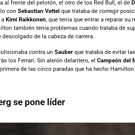
a al frente del pelotón, el otro de los Red Bull, el de
D
elo con
Sebastian Vettel
que trataba de corregir posic
a a
Kimi Raikkonen
, que tenía que entrar a reparar s
ilton también tenía problemas cuando trataba de su
 descolgado de la cabeza de carrera.
colisionaba contra un
Sauber
que trataba de evitar la
ás los Ferrari. Sin alerón delantero, el
Campeón del 
 primera de las cinco paradas que ha hecho Hamilton
rg se pone líder