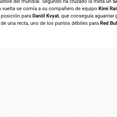
scutible del mundial. Segundo ha cruzado la meta un
S
a vuelta se comía a su compañero de equipo
Kimi Ra
 posición para
Daniil Kvyat
, que conseguía aguantar 
 de una recta, uno de los puntos débiles para
Red Bul