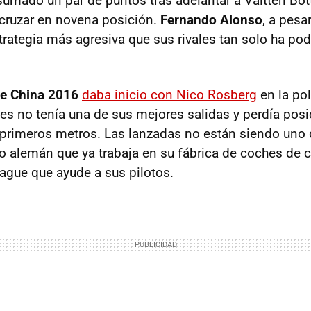
umado un par de puntos tras adelantar a Valtteri Bot
 cruzar en novena posición.
Fernando Alonso
, a pesa
trategia más agresiva que sus rivales tan solo ha pod
e China 2016
daba inicio con Nico Rosberg
en la pol
es no tenía una de sus mejores salidas y perdía pos
primeros metros. Las lanzadas no están siendo uno 
po alemán que ya trabaja en su fábrica de coches de 
gue que ayude a sus pilotos.