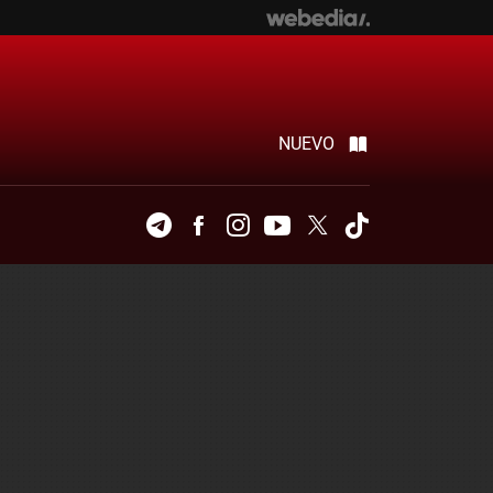
NUEVO
Telegram
Facebook
Instagram
Youtube
Twitter
Tiktok