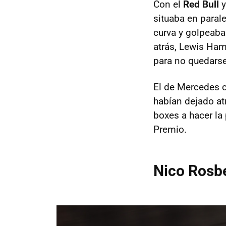
Con el
Red Bull
y
situaba en paral
curva y golpeab
atrás, Lewis Ham
para no quedarse
El de Mercedes 
habían dejado atr
boxes a hacer la
Premio.
Nico Rosbe