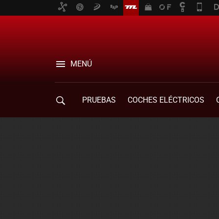
MENÚ
PRUEBAS
COCHES ELÉCTRICOS
COMPRA DE COCHES
MOVILIDAD