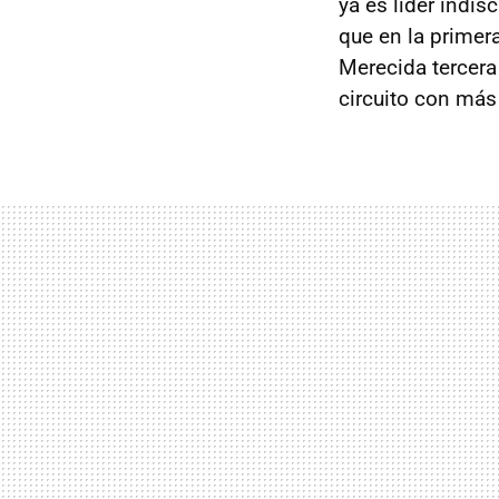
ya es líder indi
que en la primer
Merecida tercera
circuito con más