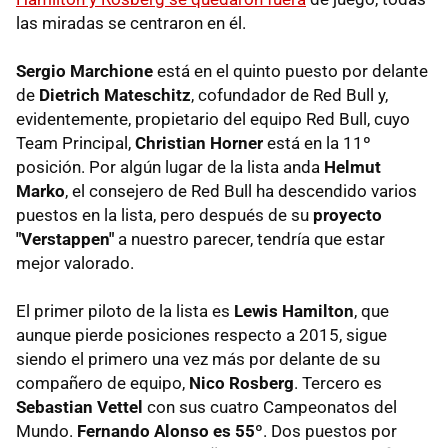
las miradas se centraron en él.
Sergio Marchione
está en el quinto puesto por delante
de
Dietrich Mateschitz
, cofundador de Red Bull y,
evidentemente, propietario del equipo Red Bull, cuyo
Team Principal,
Christian Horner
está en la 11º
posición. Por algún lugar de la lista anda
Helmut
Marko
, el consejero de Red Bull ha descendido varios
puestos en la lista, pero después de su
proyecto
"Verstappen"
a nuestro parecer, tendría que estar
mejor valorado.
El primer piloto de la lista es
Lewis Hamilton
, que
aunque pierde posiciones respecto a 2015, sigue
siendo el primero una vez más por delante de su
compañero de equipo,
Nico Rosberg
. Tercero es
Sebastian Vettel
con sus cuatro Campeonatos del
Mundo.
Fernando Alonso es 55º
. Dos puestos por