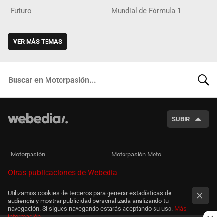
Futuro
Mundial de Fórmula 1
VER MÁS TEMAS
BUSCA
SUBIR
Motorpasión
Motorpasión Moto
Otras publicaciones de Webedia
Utilizamos cookies de terceros para generar estadísticas de
audiencia y mostrar publicidad personalizada analizando tu
navegación. Si sigues navegando estarás aceptando su uso.
Más
información