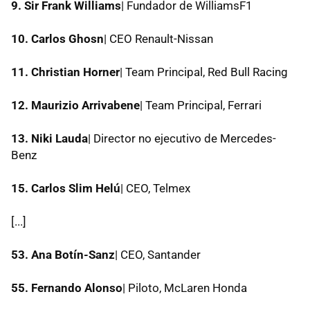
9. Sir Frank Williams
| Fundador de WilliamsF1
10. Carlos Ghosn
| CEO Renault-Nissan
11. Christian Horner
| Team Principal, Red Bull Racing
12. Maurizio Arrivabene
| Team Principal, Ferrari
13. Niki Lauda
| Director no ejecutivo de Mercedes-
Benz
15. Carlos Slim Helú
| CEO, Telmex
[...]
53. Ana Botín-Sanz
| CEO, Santander
55. Fernando Alonso
| Piloto, McLaren Honda