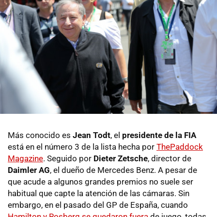
Más conocido es
Jean Todt
, el
presidente de la FIA
está en el número 3 de la lista hecha por
ThePaddock
Magazine
. Seguido por
Dieter Zetsche
, director de
Daimler AG
, el dueño de Mercedes Benz. A pesar de
que acude a algunos grandes premios no suele ser
habitual que capte la atención de las cámaras. Sin
embargo, en el pasado del GP de España, cuando
Hamilton y Rosberg se quedaron fuera
de juego, todas